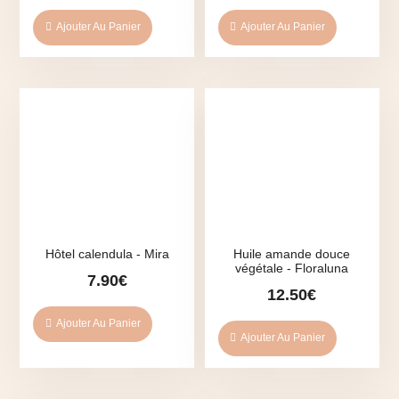
initial
actuel
Ajouter Au Panier
Ajouter Au Panier
était :
est :
20.90€.
15.90€.
Hôtel calendula - Mira
Huile amande douce
végétale - Floraluna
7.90
€
12.50
€
Ajouter Au Panier
Ajouter Au Panier