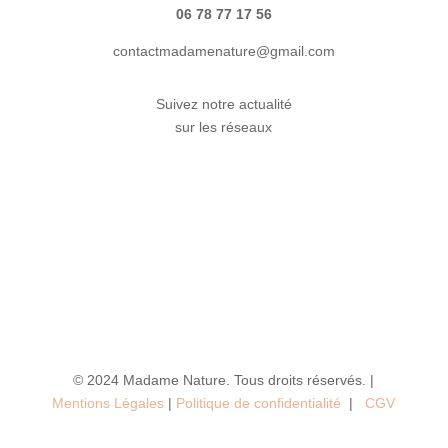
06 78 77 17 56
contactmadamenature@gmail.com
Suivez notre actualité
sur les réseaux
© 2024 Madame Nature. Tous droits réservés. |
Mentions Légales
|
P
olitique de confidentialité
|
CGV