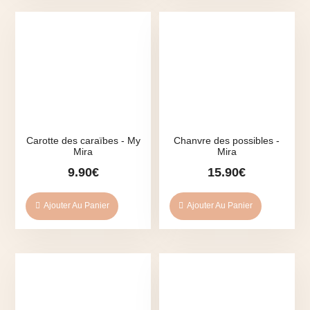
Carotte des caraïbes - My
Chanvre des possibles -
Mira
Mira
9.90
€
15.90
€
Ajouter Au Panier
Ajouter Au Panier