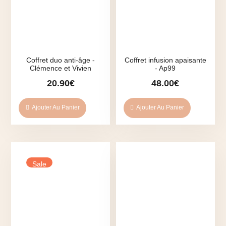
Coffret duo anti-âge -
Coffret infusion apaisante
Clémence et Vivien
- Ap99
20.90
€
48.00
€
Ajouter Au Panier
Ajouter Au Panier
Sale