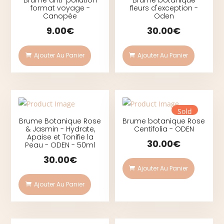
Brume anti-pollution
Brume botanique
format voyage -
fleurs d'exception -
Canopée
Oden
9.00
€
30.00
€
Ajouter Au Panier
Ajouter Au Panier
Sold
Brume Botanique Rose
Brume botanique Rose
& Jasmin - Hydrate,
Centifolia - ODEN
Apaise et Tonifie la
30.00
€
Peau - ODEN - 50ml
30.00
€
Ajouter Au Panier
Ajouter Au Panier