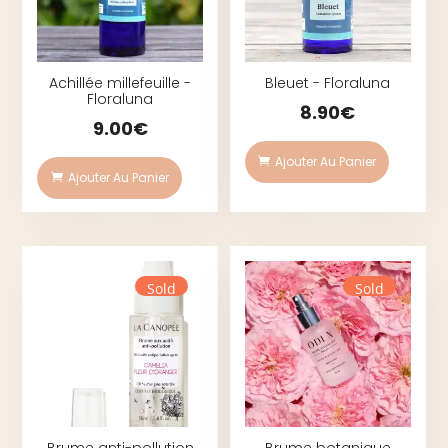
Achillée millefeuille -
Bleuet - Floraluna
Floraluna
8.90
€
9.00
€
Ajouter Au Panier
Ajouter Au Panier
Sold
Sold