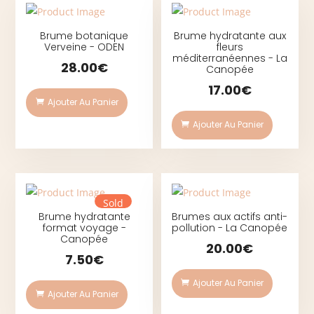
Brume botanique
Brume hydratante aux
Verveine - ODEN
fleurs
méditerranéennes - La
28.00
€
Canopée
17.00
€
Ajouter Au Panier
Ajouter Au Panier
Sold
Brume hydratante
Brumes aux actifs anti-
format voyage -
pollution - La Canopée
Canopée
20.00
€
7.50
€
Ajouter Au Panier
Ajouter Au Panier