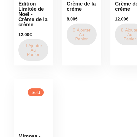
Édition
Crème de la
Crème de
Limitée de
crème
crème
Noël -
8.00
€
12.00
€
Crème de la
crème
Ajouter
Ajoute
12.00
€
Au
Au
Panier
Panier
Ajouter
Au
Panier
Sold
Mimosa -