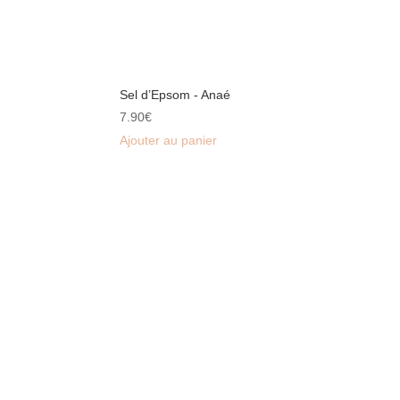
Sel d’Epsom - Anaé
7.90
€
Ajouter au panier