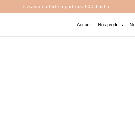
Livraison offerte à partir de
50€ d’achat
Accueil
Nos produits
No