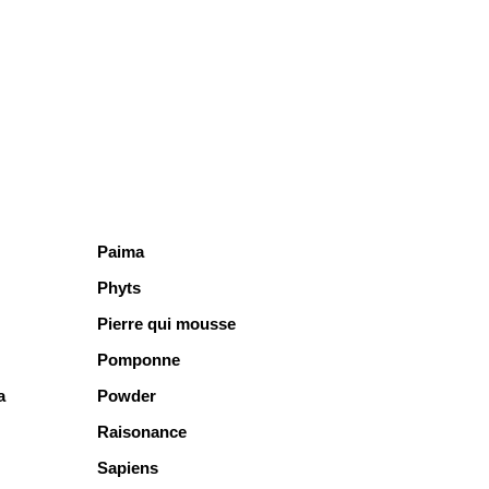
Paima
Phyts
Pierre qui mousse
Pomponne
a
Powder
Raisonance
Sapiens