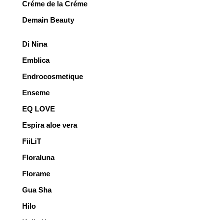
Créme de la Créme
Demain Beauty
Di Nina
Emblica
Endrocosmetique
Enseme
EQ LOVE
Espira aloe vera
FiiLiT
Floraluna
Florame
Gua Sha
Hilo