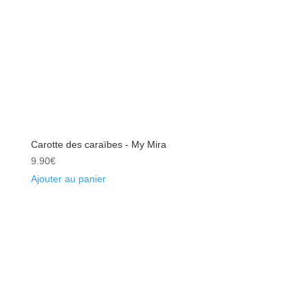
Carotte des caraïbes - My Mira
9.90
€
Ajouter au panier