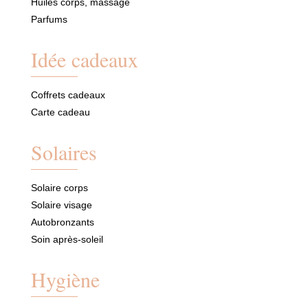
Huiles corps, massage
Parfums
Idée cadeaux
Coffrets cadeaux
Carte cadeau
Solaires
Solaire corps
Solaire visage
Autobronzants
Soin après-soleil
Hygiène