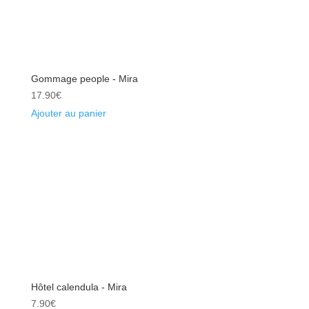
Gommage people - Mira
17.90
€
Ajouter au panier
Hôtel calendula - Mira
7.90
€