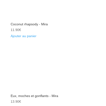
Coconut rhapsody - Mira
11.90
€
Ajouter au panier
Eux, moches et gonflants - Mira
13.90
€