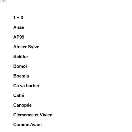
×
1 + 3
Anae
AP99
Atelier Sylve
Beliflor
Bomoï
Boemia
Ca va barber
Cahé
Canopée
Clémence et Vivien
Comme Avant