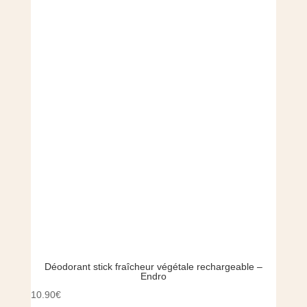
Déodorant stick fraîcheur végétale rechargeable –
Endro
10.90
€