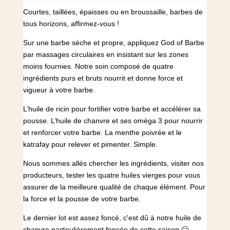
Courtes, taillées, épaisses ou en broussaille, barbes de
tous horizons, affirmez-vous !
Sur une barbe sèche et propre, appliquez God of Barbe
par massages circulaires en insistant sur les zones
moins fournies. Notre soin composé de quatre
ingrédients purs et bruts nourrit et donne force et
vigueur à votre barbe.
L’huile de ricin pour fortifier votre barbe et accélérer sa
pousse. L’huile de chanvre et ses oméga 3 pour nourrir
et renforcer votre barbe. La menthe poivrée et le
katrafay pour relever et pimenter. Simple.
Nous sommes allés chercher les ingrédients, visiter nos
producteurs, tester les quatre huiles vierges pour vous
assurer de la meilleure qualité de chaque élément. Pour
la force et la pousse de votre barbe.
Le dernier lot est assez foncé, c'est dû à notre huile de
chanvre particulièrement foncée de cette saison 🙂