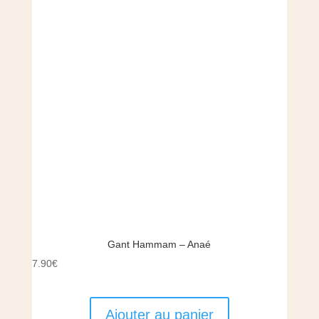
Gant Hammam – Anaé
7.90
€
Ajouter au panier