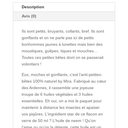
Description
Avis (0)
Ils sont petits, bruyants, collants, bref. Ils sont
gonflants et on ne parle pas ici de petits
bonhommes jaunes à lunettes mais bien des
moustiques, guêpes, tiques et mouches...
Toutes ces petites bêtes dont on se passerait
volontiers !
Eux, moches et gonflants, c'est l'anti-petites-
bêtes 100% naturel by Mira. Fabriqué au cœur
des Ardennes, il rassemble une joyeuse
troupe de 6 huiles végétales et 3 huiles
essentielles. Eh oui, on a mis le paquet pour
maintenir à distance les insectes et apaiser
vos piqûres. L'ingrédient star de ce flacon en
verre de 50 ml ? L'huile de neem ! Qu'on
l'aime ou qu'on la déteste, cette huile est un