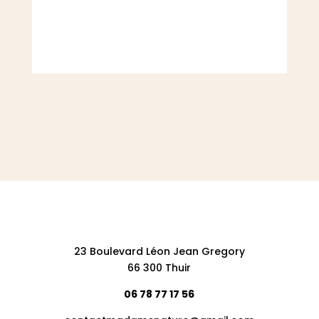
23 Boulevard Léon Jean Gregory
66 300 Thuir
06 78 77 17 56