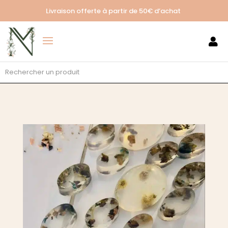
Livraison offerte à partir de
50€ d’achat
