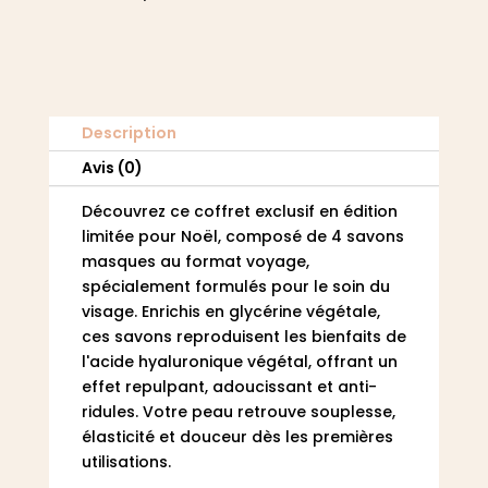
-
Crème
de
la
crème
Description
Avis (0)
Découvrez ce coffret exclusif en édition
limitée pour Noël, composé de 4 savons
masques au format voyage,
spécialement formulés pour le soin du
visage. Enrichis en glycérine végétale,
ces savons reproduisent les bienfaits de
l'acide hyaluronique végétal, offrant un
effet repulpant, adoucissant et anti-
ridules. Votre peau retrouve souplesse,
élasticité et douceur dès les premières
utilisations.