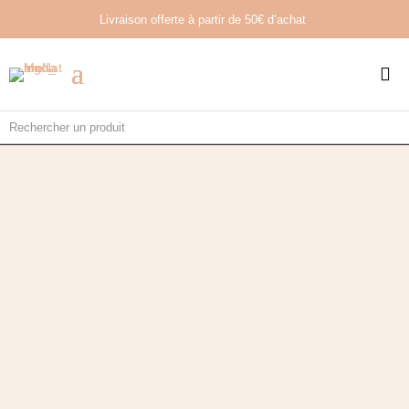
Livraison offerte à partir de
50€ d’achat
