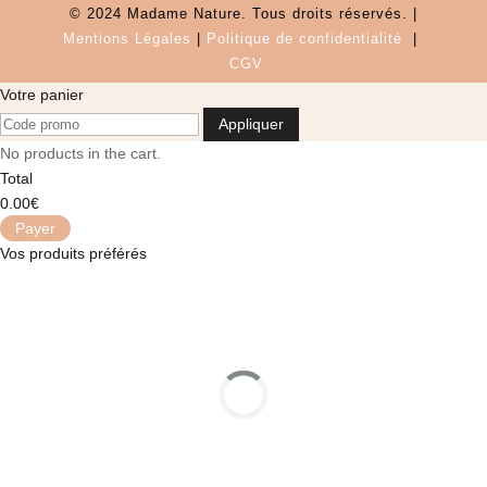
© 2024 Madame Nature. Tous droits réservés. |
Mentions Légales
|
P
olitique de confidentialité
|
CGV
Votre panier
Appliquer
No products in the cart.
Total
0.00
€
Payer
Vos produits préférés