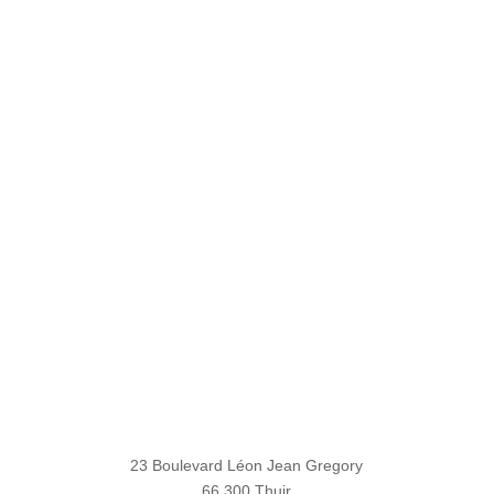
23 Boulevard Léon Jean Gregory
66 300 Thuir