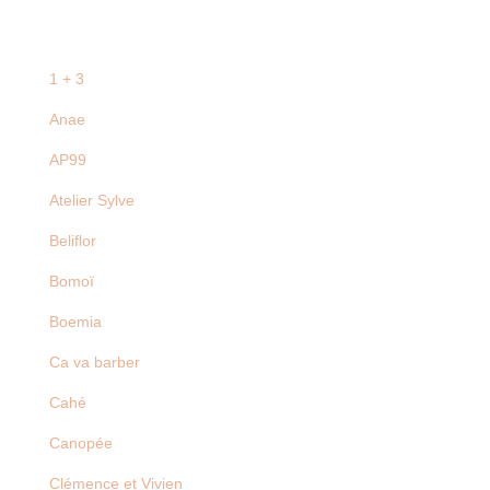
1 + 3
Anae
AP99
Atelier Sylve
Beliflor
Bomoï
Boemia
Ca va barber
Cahé
Canopée
Clémence et Vivien