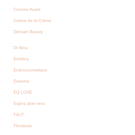
Comme Avant
Créme de la Créme
Demain Beauty
Di Nina
Emblica
Endrocosmetique
Enseme
EQ LOVE
Espira aloe vera
FiiLiT
Floraluna