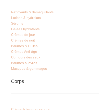
Nettoyants & démaquillants
Lotions & hydrolats
Sérums
Gelées hydratante
Crèmes de jour
Crèmes de nuit
Baumes & Huiles
Crèmes Anti-âge
Contours des yeux
Baumes à lèvres
Masques & gommages
Corps
Crème & baume corporel