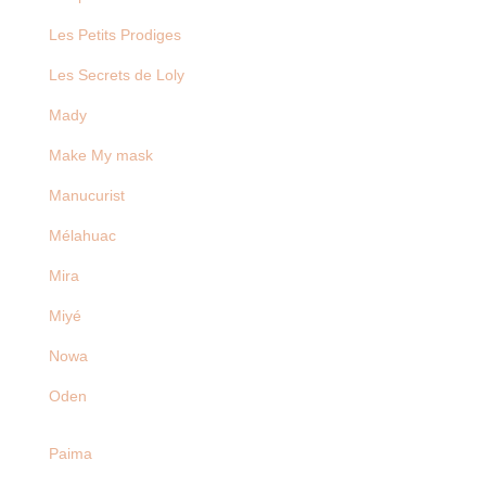
Les Petits Prodiges
Les Secrets de Loly
Mady
Make My mask
Manucurist
Mélahuac
Mira
Miyé
Nowa
Oden
Paima