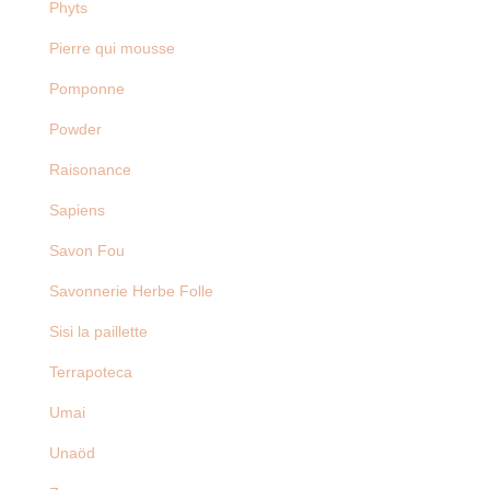
Phyts
Pierre qui mousse
Pomponne
Powder
Raisonance
Sapiens
Savon Fou
Savonnerie Herbe Folle
Sisi la paillette
Terrapoteca
Umai
Unaöd