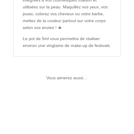
intégrées à vos cosmétiques maison et
utilisées sur la peau. Maquillez vos yeux, vos
joues, colorez vos cheveux ou votre barbe,
mettez de la couleur partout sur votre corps
selon vos envies ! 🔥
Le pot de 5ml vous permettra de réaliser
environ une vingtaine de make-up de festivals.
Vous aimerez aussi…