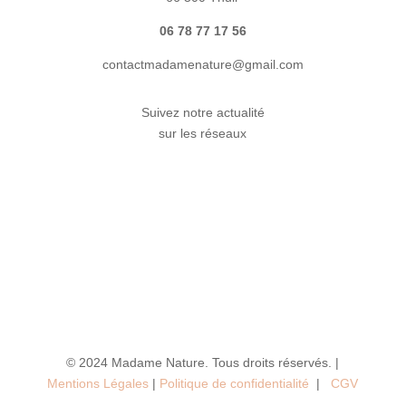
06 78 77 17 56
contactmadamenature@gmail.com
Suivez notre actualité
sur les réseaux
© 2024 Madame Nature. Tous droits réservés. |
Mentions Légales
|
P
olitique de confidentialité
|
CGV