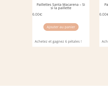
Paillettes Santa Macarena – Si
Pa
si la paillette
6.00
€
6.00
Ajouter au panier
Achetez et gagnez 6 pétales !
Ach