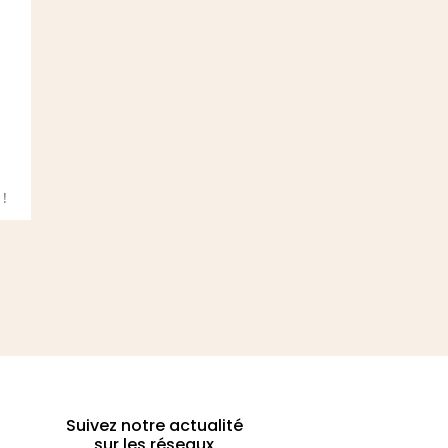
a
 !
Suivez notre actualité
sur les réseaux