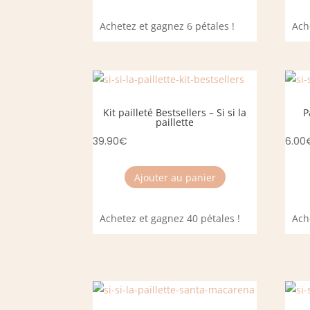
Achetez et gagnez 6 pétales !
Ach
Kit pailleté Bestsellers – Si si la
P
paillette
39.90
€
6.00
Ajouter au panier
Achetez et gagnez 40 pétales !
Ach