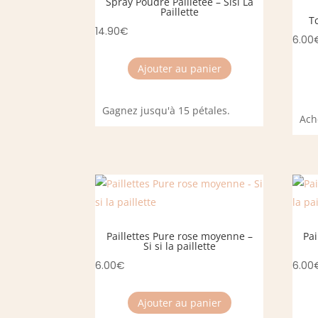
Spray Poudre Pailletée – Sisi La
Paillette
Tc
14.90
€
6.00
Ajouter au panier
Gagnez jusqu'à 15 pétales.
Ach
Paillettes Pure rose moyenne –
Pai
Si si la paillette
6.00
€
6.00
Ajouter au panier