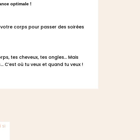
ance optimale !
r votre corps pour passer des soirées
ps, tes cheveux, tes ongles... Mais
.. C’est où tu veux et quand tu veux !