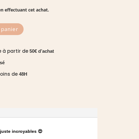
n effectuant cet achat.
 panier
e à partir de
50€ d’achat
sé
moins de
48H
 juste incroyables 😍