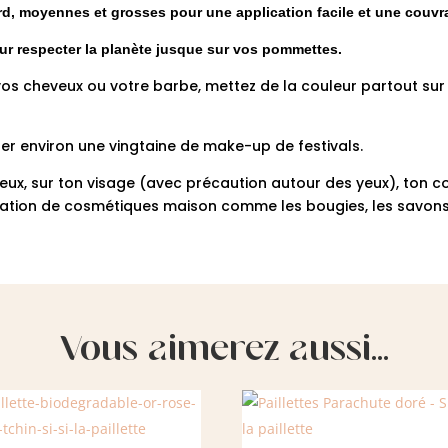
ard, moyennes et grosses pour une application facile et une couvr
our respecter la planète jusque sur vos pommettes.
 vos cheveux ou votre barbe, mettez de la couleur partout su
er environ une vingtaine de make-up de festivals.
eux, sur ton visage (avec précaution autour des yeux), ton cor
brication de cosmétiques maison comme les bougies, les savons.
Vous aimerez aussi…