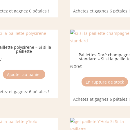
etez et gagnez 6 pétales !
Achetez et gagnez 6 pétales !
aillette polysirène – Si si la
paillette
Paillettes Doré champagn
standard – Si si la paillett
€
6.00
€
Ajouter au panier
En rupture de stock
etez et gagnez 6 pétales !
Achetez et gagnez 6 pétales !