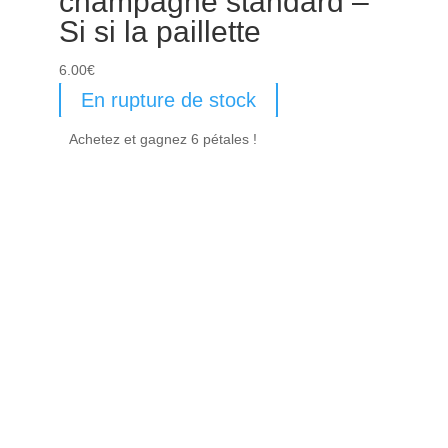
champagne standard –
Si si la paillette
6.00
€
En rupture de stock
Achetez et gagnez 6 pétales !