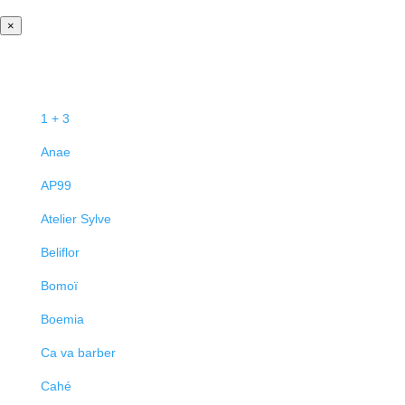
×
1 + 3
Anae
AP99
Atelier Sylve
Beliflor
Bomoï
Boemia
Ca va barber
Cahé