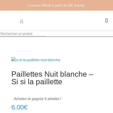
Livraison offerte à partir de
50€ d’achat

Paillettes Nuit blanche –
Si si la paillette
Achetez et gagnez 6 pétales !
6.00
€