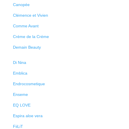
Canopée
Clémence et Vivien
Comme Avant
Créme de la Créme
Demain Beauty
Di Nina
Emblica
Endrocosmetique
Enseme
EQ LOVE
Espira aloe vera
FiiLiT