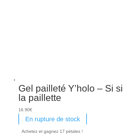
Gel pailleté Y’holo – Si si
la paillette
16.90
€
En rupture de stock
Achetez et gagnez 17 pétales !