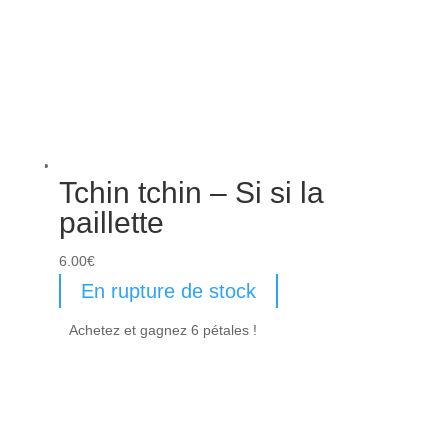
Tchin tchin – Si si la
paillette
6.00
€
En rupture de stock
Achetez et gagnez 6 pétales !