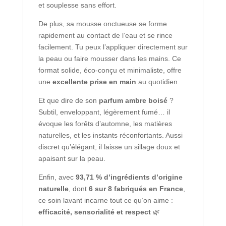
et souplesse sans effort.
De plus, sa mousse onctueuse se forme
rapidement au contact de l’eau et se rince
facilement. Tu peux l’appliquer directement sur
la peau ou faire mousser dans les mains. Ce
format solide, éco-conçu et minimaliste, offre
une
excellente prise en main
au quotidien.
Et que dire de son
parfum ambre boisé
?
Subtil, enveloppant, légèrement fumé… il
évoque les forêts d’automne, les matières
naturelles, et les instants réconfortants. Aussi
discret qu’élégant, il laisse un sillage doux et
apaisant sur la peau.
Enfin, avec
93,71 % d’ingrédients d’origine
naturelle
, dont
6 sur 8 fabriqués en France
,
ce soin lavant incarne tout ce qu’on aime :
efficacité, sensorialité et respect
🌿