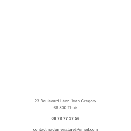
23 Boulevard Léon Jean Gregory
66 300 Thuir
06 78 77 17 56
contactmadamenature@gmail.com