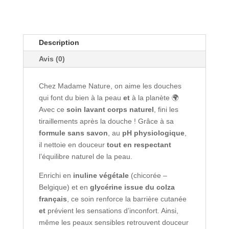
Description
Avis (0)
Chez Madame Nature, on aime les douches
qui font du bien à la peau
et
à la planète 🌍
Avec ce
soin lavant corps naturel
, fini les
tiraillements après la douche ! Grâce à sa
formule sans savon
, au
pH physiologique
,
il nettoie en douceur
tout en respectant
l’équilibre naturel de la peau.
Enrichi en
inuline végétale
(chicorée –
Belgique) et en
glycérine issue du colza
français
, ce soin renforce la barrière cutanée
et
prévient les sensations d’inconfort. Ainsi,
même les peaux sensibles retrouvent douceur