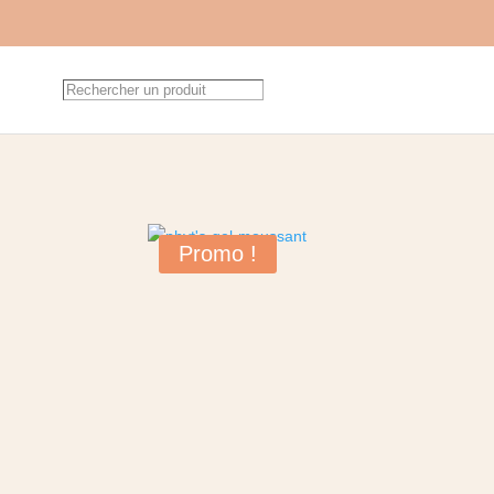
Promo !