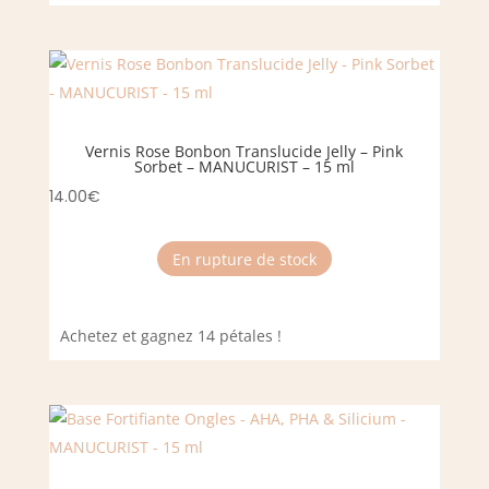
Vernis Rose Bonbon Translucide Jelly – Pink
Sorbet – MANUCURIST – 15 ml
14.00
€
En rupture de stock
Achetez et gagnez 14 pétales !