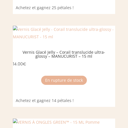
Achetez et gagnez 25 pétales !
Vernis Glacé Jelly – Corail translucide ultra-
glossy – MANUCURIST – 15 ml
14.00
€
En rupture de stock
Achetez et gagnez 14 pétales !