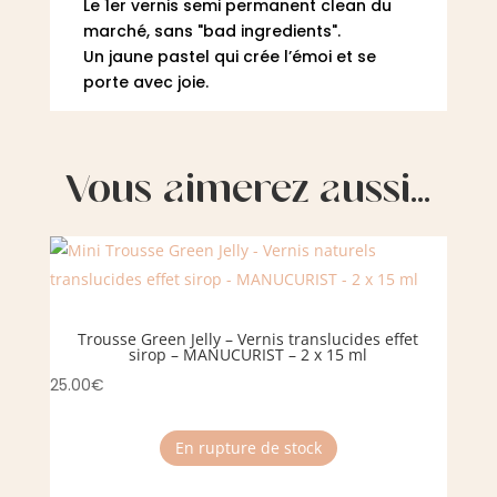
Le 1er vernis semi permanent clean du
marché, sans "bad ingredients".
Un jaune pastel qui crée l’émoi et se
porte avec joie.
Vous aimerez aussi…
Trousse Green Jelly – Vernis translucides effet
sirop – MANUCURIST – 2 x 15 ml
25.00
€
En rupture de stock