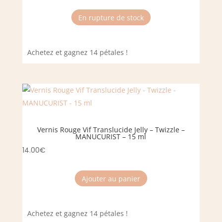
En rupture de stock
Achetez et gagnez 14 pétales !
Vernis Rouge Vif Translucide Jelly – Twizzle –
MANUCURIST – 15 ml
14.00
€
Ajouter au panier
Achetez et gagnez 14 pétales !