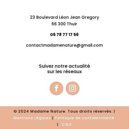
23 Boulevard Léon Jean Gregory
66 300 Thuir
06 78 77 17 56
contactmadamenature@gmail.com
Suivez notre actualité
sur les réseaux
© 2024 Madame Nature. Tous droits réservés. |
Mentions Légales
|
P
olitique de confidentialité
|
CGV