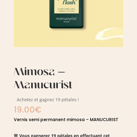
Mimosa –
Manucurist
Achetez et gagnez 19 pétales !
19.00
€
Vernis semi permanent mimosa – MANUCURIST
🌸 Vous gagnerez 19 pétales en effectuant cet