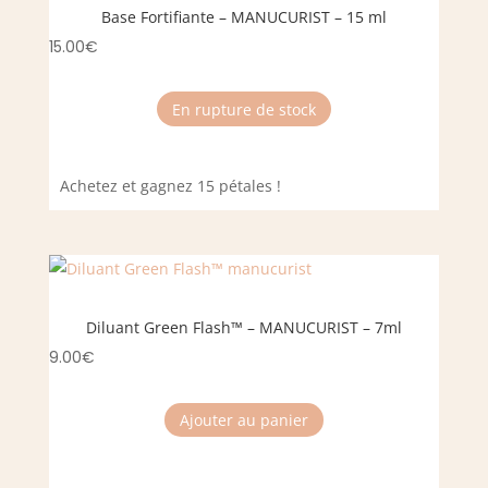
Base Fortifiante – MANUCURIST – 15 ml
15.00
€
En rupture de stock
Achetez et gagnez 15 pétales !
Diluant Green Flash™ – MANUCURIST – 7ml
9.00
€
Ajouter au panier