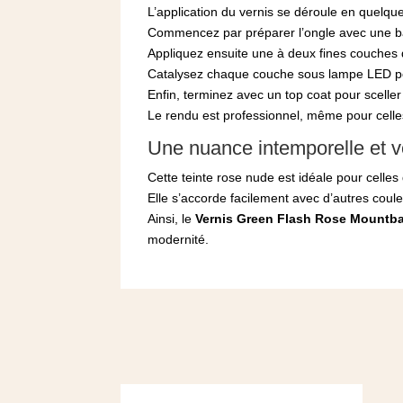
L’application du vernis se déroule en quelqu
Commencez par préparer l’ongle avec une b
Appliquez ensuite une à deux fines couches
Catalysez chaque couche sous lampe LED pour 
Enfin, terminez avec un top coat pour sceller l
Le rendu est professionnel, même pour celle
Une nuance intemporelle et ve
Cette teinte rose nude est idéale pour celle
Elle s’accorde facilement avec d’autres cou
Ainsi, le
Vernis Green Flash Rose Mountba
modernité.