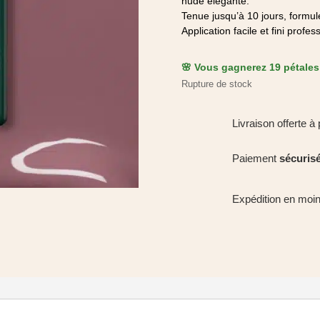
nude élégante.
Tenue jusqu’à 10 jours, formul
Application facile et fini prof
🌸 Vous gagnerez 19 pétales 
Rupture de stock
Livraison offerte à 
Paiement
sécuris
Expédition en moi