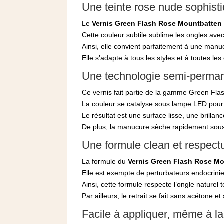
Une teinte rose nude sophist
Le
Vernis Green Flash Rose Mountbatten
Cette couleur subtile sublime les ongles avec 
Ainsi, elle convient parfaitement à une man
Elle s’adapte à tous les styles et à toutes les
Une technologie semi-perma
Ce vernis fait partie de la gamme Green Fl
La couleur se catalyse sous lampe LED pour of
Le résultat est une surface lisse, une brilla
De plus, la manucure sèche rapidement sous l
Une formule clean et respec
La formule du
Vernis Green Flash Rose M
Elle est exempte de perturbateurs endocrinie
Ainsi, cette formule respecte l’ongle naturel
Par ailleurs, le retrait se fait sans acétone e
Facile à appliquer, même à l