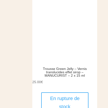
Trousse Green Jelly – Vernis
translucides effet sirop –
MANUCURIST – 2 x 15 ml
25.00
€
En rupture de
stock