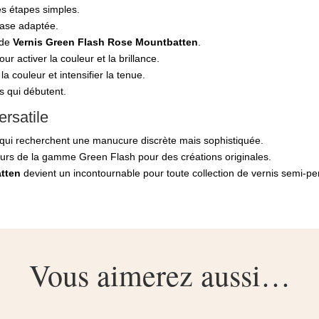
es étapes simples.
ase adaptée.
 de
Vernis Green Flash Rose Mountbatten
.
activer la couleur et la brillance.
a couleur et intensifier la tenue.
s qui débutent.
rsatile
s qui recherchent une manucure discrète mais sophistiquée.
leurs de la gamme Green Flash pour des créations originales.
tten
devient un incontournable pour toute collection de vernis semi-per
Vous aimerez aussi…