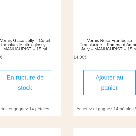
Vernis Glacé Jelly – Corail
Vernis Rose Framboise
translucide ultra-glossy –
Translucide – Pomme d’Amo
MANUCURIST – 15 ml
Jelly – MANUCURIST – 15 m
0
€
14.00
€
En rupture de
Ajouter au
stock
panier
etez et gagnez 14 pétales !
Achetez et gagnez 14 pétales 