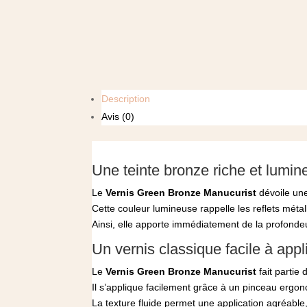
Description
Avis (0)
Une teinte bronze riche et lumi
Le
Vernis Green Bronze Manucurist
dévoile une
Cette couleur lumineuse rappelle les reflets métall
Ainsi, elle apporte immédiatement de la profondeur
Un vernis classique facile à appl
Le
Vernis Green Bronze Manucurist
fait partie
Il s’applique facilement grâce à un pinceau ergo
La texture fluide permet une application agréab