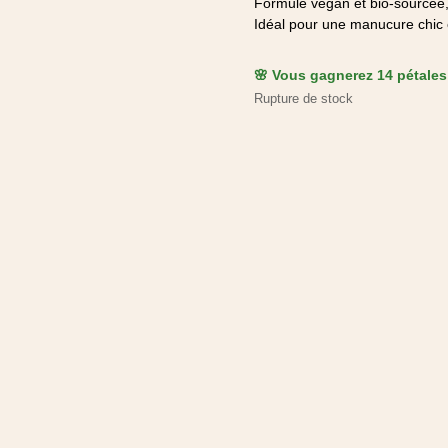
Formule vegan et bio‑sourcée, a
Idéal pour une manucure chic 
🌸 Vous gagnerez 14 pétales 
Rupture de stock