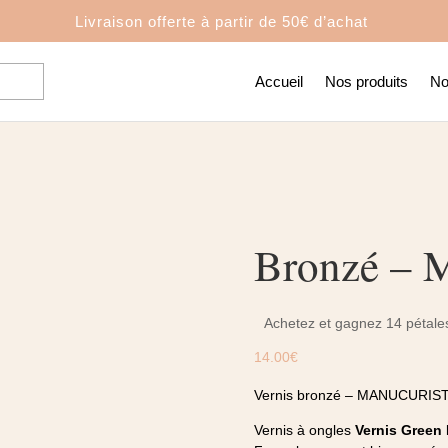
Livraison offerte à partir de
50€ d’achat
Accueil
Nos produits
No
Bronzé – M
Achetez et gagnez 14 pétales
14.00
€
Vernis bronzé – MANUCURIS
Vernis à ongles
Vernis Green