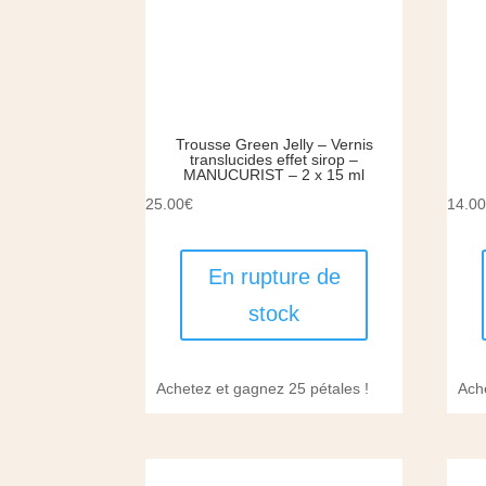
Trousse Green Jelly – Vernis
translucides effet sirop –
MANUCURIST – 2 x 15 ml
25.00
€
14.0
En rupture de
stock
Achetez et gagnez 25 pétales !
Ach