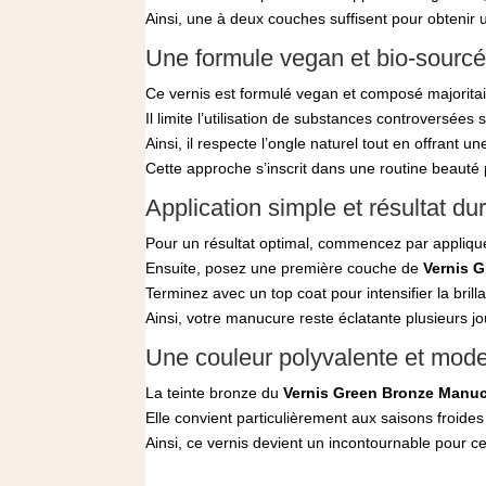
Ainsi, une à deux couches suffisent pour obteni
Une formule vegan et bio‑sourc
Ce vernis est formulé vegan et composé majoritai
Il limite l’utilisation de substances controversées
Ainsi, il respecte l’ongle naturel tout en offrant une
Cette approche s’inscrit dans une routine beauté 
Application simple et résultat du
Pour un résultat optimal, commencez par appliqu
Ensuite, posez une première couche de
Vernis 
Terminez avec un top coat pour intensifier la brill
Ainsi, votre manucure reste éclatante plusieurs j
Une couleur polyvalente et mod
La teinte bronze du
Vernis Green Bronze Manuc
Elle convient particulièrement aux saisons froi
Ainsi, ce vernis devient un incontournable pour c