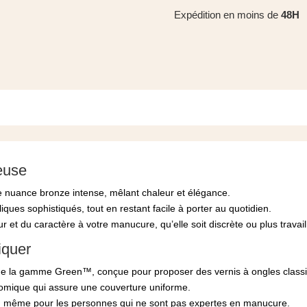
Expédition en moins de
48H
neuse
 nuance bronze intense, mêlant chaleur et élégance.
iques sophistiqués, tout en restant facile à porter au quotidien.
 et du caractère à votre manucure, qu’elle soit discrète ou plus travail
iquer
 de la gamme Green™, conçue pour proposer des vernis à ongles class
nomique qui assure une couverture uniforme.
le, même pour les personnes qui ne sont pas expertes en manucure.