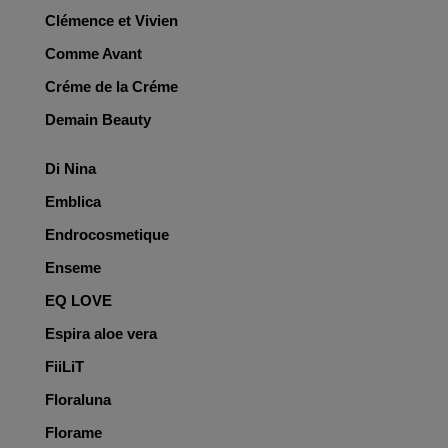
Clémence et Vivien
Comme Avant
Créme de la Créme
Demain Beauty
Di Nina
Emblica
Endrocosmetique
Enseme
EQ LOVE
Espira aloe vera
FiiLiT
Floraluna
Florame