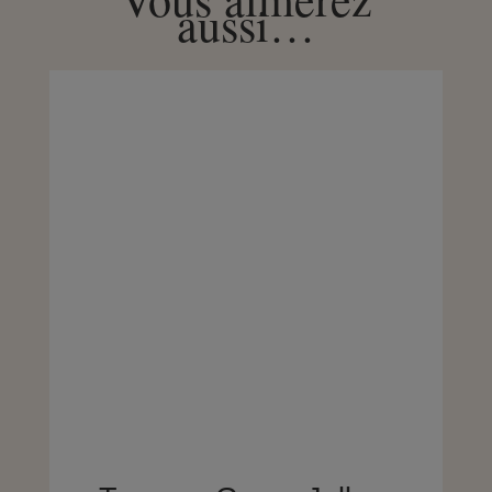
aussi…