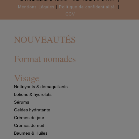
Mentions Légales
|
P
olitique de confidentialité
|
CGV
NOUVEAUTÉS
Format nomades
Visage
Nettoyants & démaquillants
Lotions & hydrolats
Sérums
Gelées hydratante
Crèmes de jour
Crèmes de nuit
Baumes & Huiles