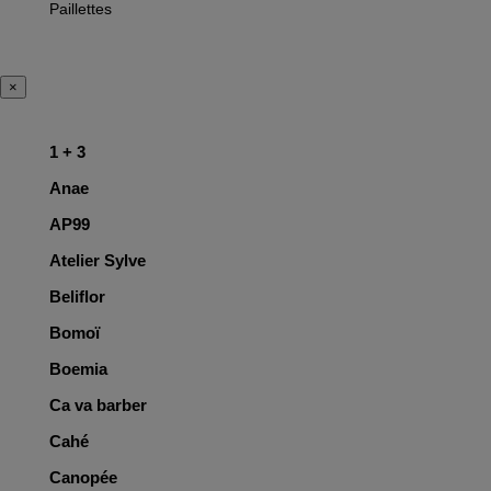
Paillettes
×
1 + 3
Anae
AP99
Atelier Sylve
Beliflor
Bomoï
Boemia
Ca va barber
Cahé
Canopée