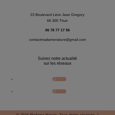
23 Boulevard Léon Jean Gregory
66 300 Thuir
06 78 77 17 56
contactmadamenature@gmail.com
Suivez notre actualité
sur les réseaux
Follow
Follow
© 2024 Madame Nature. Tous droits réservés. |