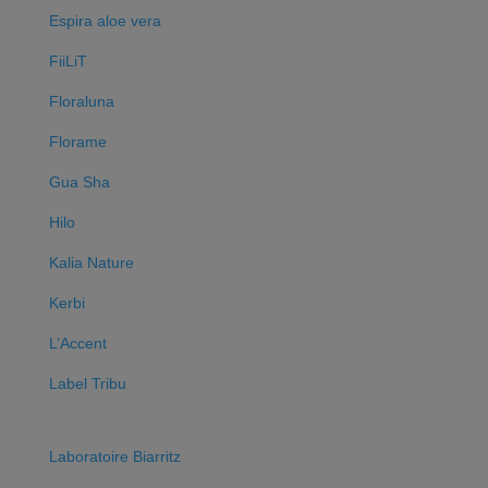
Espira aloe vera
FiiLiT
Floraluna
Florame
Gua Sha
Hilo
Kalia Nature
Kerbi
L’Accent
Label Tribu
Laboratoire Biarritz