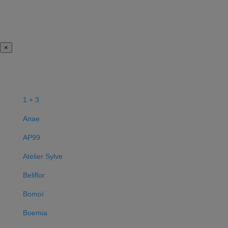
×
1 + 3
Anae
AP99
Atelier Sylve
Beliflor
Bomoï
Boemia