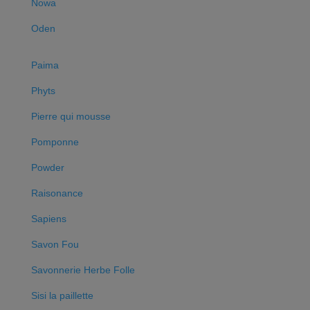
Nowa
Oden
Paima
Phyts
Pierre qui mousse
Pomponne
Powder
Raisonance
Sapiens
Savon Fou
Savonnerie Herbe Folle
Sisi la paillette