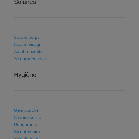
Solaires
Solaire corps
Solaire visage
Autobronzants
Soin après-soleil
Hygiène
Gels douche
Savons solide
Déodorants
Soin dentaire
Sels de bain