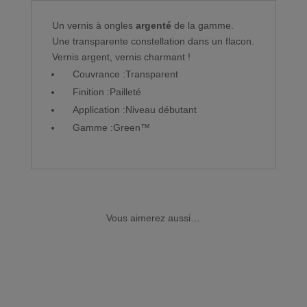
Un vernis à ongles
argenté
de la gamme.
Une transparente constellation dans un flacon.
Vernis argent, vernis charmant !
Couvrance :
Transparent
Finition :
Pailleté
Application :
Niveau débutant
Gamme :
Green™
Vous aimerez aussi…