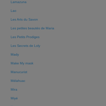
Lamazuna
Lao
Les Arts du Savon
Les petites beautés de Maria
Les Petits Prodiges
Les Secrets de Loly
Mady
Make My mask
Manucurist
Mélahuac
Mira
Miyé