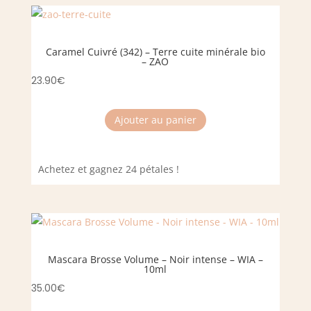
Caramel Cuivré (342) – Terre cuite minérale bio
– ZAO
23.90
€
Ajouter au panier
Achetez et gagnez 24 pétales !
Mascara Brosse Volume – Noir intense – WIA –
10ml
35.00
€