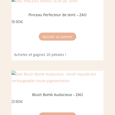
Pinceau Perfecteur de teint – ZAO
19.90
€
Ajouter au panier
Achetez et gagnez 20 pétales !
Blush Bomb Audacieux – ZAO
21.90
€