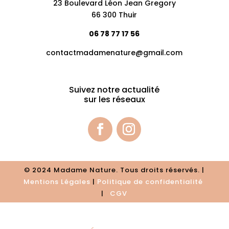
23 Boulevard Léon Jean Gregory
66 300 Thuir
06 78 77 17 56
contactmadamenature@gmail.com
Suivez notre actualité
sur les réseaux
© 2024 Madame Nature. Tous droits réservés. |
Mentions Légales
|
P
olitique de confidentialité
|
CGV