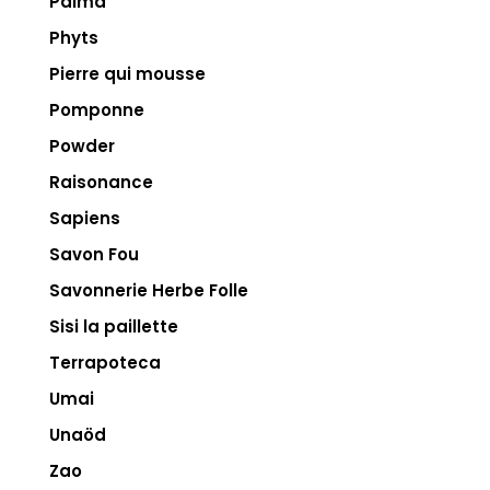
Paima
Phyts
Pierre qui mousse
Pomponne
Powder
Raisonance
Sapiens
Savon Fou
Savonnerie Herbe Folle
Sisi la paillette
Terrapoteca
Umai
Unaöd
Zao