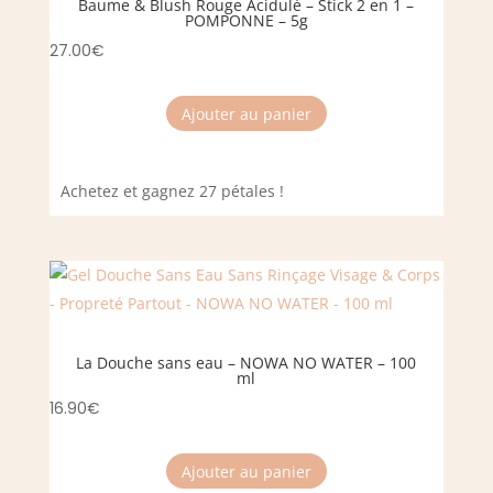
Baume & Blush Rouge Acidulé – Stick 2 en 1 –
POMPONNE – 5g
27.00
€
Ajouter au panier
Achetez et gagnez 27 pétales !
La Douche sans eau – NOWA NO WATER – 100
ml
16.90
€
Ajouter au panier