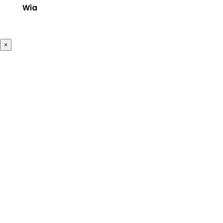
Wia
×