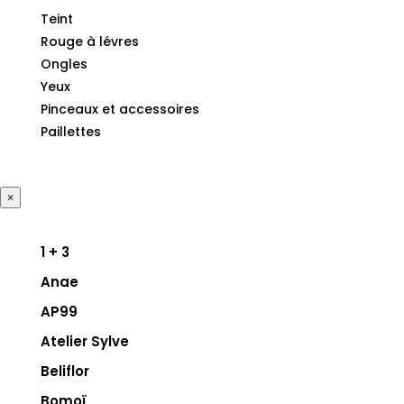
Teint
Rouge à lévres
Ongles
Yeux
Pinceaux et accessoires
Paillettes
×
1 + 3
Anae
AP99
Atelier Sylve
Beliflor
Bomoï