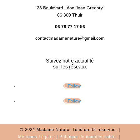
23 Boulevard Léon Jean Gregory
66 300 Thuir
06 78 77 17 56
contactmadamenature@gmail.com
Suivez notre actualité
sur les réseaux
Follow
Follow
© 2024 Madame Nature. Tous droits réservés. |
Mentions Légales
|
P
olitique de confidentialité
|