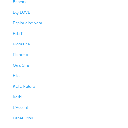
Enseme
EQ LOVE
Espira aloe vera
FiiLiT
Floraluna
Florame
Gua Sha
Hilo
Kalia Nature
Kerbi
L’Accent
Label Tribu