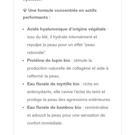
💎
Une formule concentrée en actifs
performants :
Acide hyaluronique d’origine végétale
:
issu du blé, il hydrate intensément et
repulpe la peau pour un effet “peau
rebondie”.
Protéine de lupin bio
: stimule la
production naturelle de collagène et aide à
raffermir la peau.
Eau florale de myrtille bio
: riche en
antioxydants, elle ravive l’éclat du teint et
protège la peau des agressions extérieures.
Eau florale de bambou bio
: reminéralise
et adoucit la peau pour une sensation de
confort immédiate.