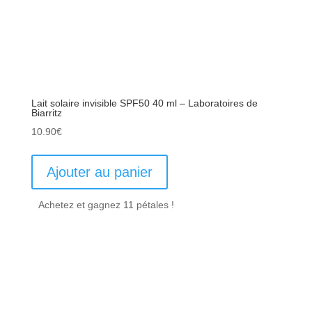
Lait solaire invisible SPF50 40 ml – Laboratoires de
Biarritz
10.90
€
Ajouter au panier
Achetez et gagnez 11 pétales !