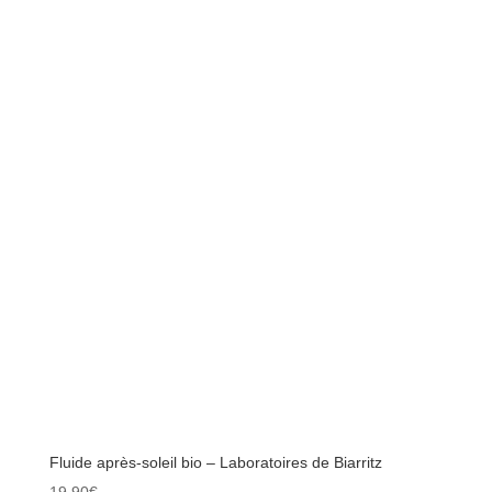
Fluide après-soleil bio – Laboratoires de Biarritz
19.90
€