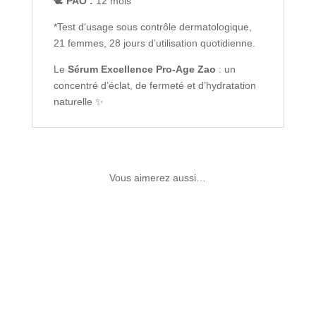
🕊️
PAO :
12 mois
*Test d’usage sous contrôle dermatologique,
21 femmes, 28 jours d’utilisation quotidienne.
Le
Sérum Excellence Pro-Age Zao
: un
concentré d’éclat, de fermeté et d’hydratation
naturelle ✨
Vous aimerez aussi…