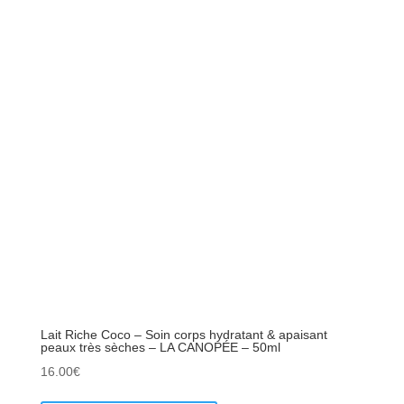
Lait Riche Coco – Soin corps hydratant & apaisant
peaux très sèches – LA CANOPÉE – 50ml
16.00
€