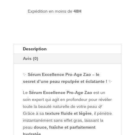
Zao
Expédition en moins de
48H
Description
Avis (0)
✨
Sérum Excellence Pro-Age Zao – le
secret d’une peau repulpée et éclatante !
✨
Le
Sérum Excellence Pro-Age Zao
est un
soin expert qui agit en profondeur pour révéler
toute la beauté naturelle de votre peau 🌿
Grâce à sa
texture fluide et légère
, il pénètre
instantanément sans effet gras, laissant la
peau
douce, fraîche et parfaitement
hydratée
.