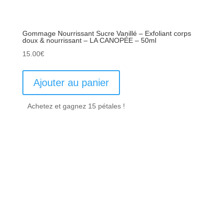
Gommage Nourrissant Sucre Vanillé – Exfoliant corps
doux & nourrissant – LA CANOPÉE – 50ml
15.00
€
Ajouter au panier
Achetez et gagnez 15 pétales !