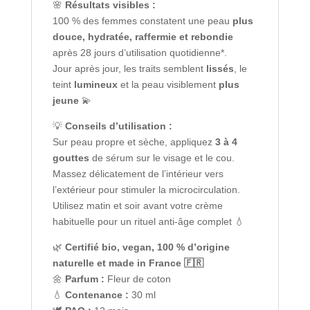
🌸
Résultats visibles :
100 % des femmes constatent une peau
plus
douce, hydratée, raffermie et rebondie
après 28 jours d’utilisation quotidienne*.
Jour après jour, les traits semblent
lissés
, le
teint
lumineux
et la peau visiblement
plus
jeune
💫
💡
Conseils d’utilisation :
Sur peau propre et sèche, appliquez
3 à 4
gouttes
de sérum sur le visage et le cou.
Massez délicatement de l’intérieur vers
l’extérieur pour stimuler la microcirculation.
Utilisez matin et soir avant votre crème
habituelle pour un rituel anti-âge complet 💧
🌿
Certifié bio, vegan, 100 % d’origine
naturelle et made in France 🇫🇷
🌼
Parfum :
Fleur de coton
💧
Contenance :
30 ml