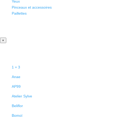
Yeux
Pinceaux et accessoires
Paillettes
×
1 + 3
Anae
AP99
Atelier Sylve
Beliflor
Bomoï