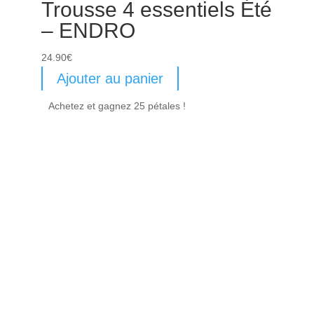
Trousse 4 essentiels Été
– ENDRO
24.90
€
Ajouter au panier
Achetez et gagnez 25 pétales !