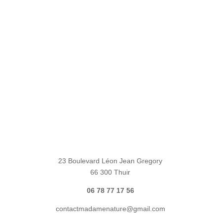
23 Boulevard Léon Jean Gregory
66 300 Thuir
06 78 77 17 56
contactmadamenature@gmail.com