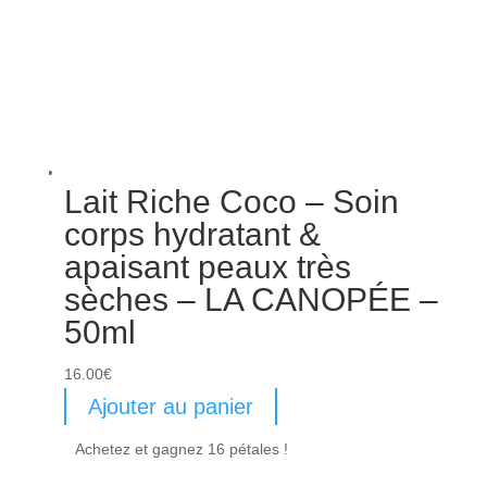
Lait Riche Coco – Soin
corps hydratant &
apaisant peaux très
sèches – LA CANOPÉE –
50ml
16.00
€
Ajouter au panier
Achetez et gagnez 16 pétales !