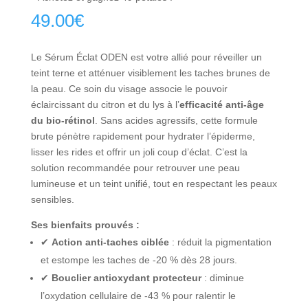
49.00
€
Le Sérum Éclat ODEN est votre allié pour réveiller un
teint terne et atténuer visiblement les taches brunes de
la peau. Ce soin du visage associe le pouvoir
éclaircissant du citron et du lys à l’
efficacité anti-âge
du bio-rétinol
. Sans acides agressifs, cette formule
brute pénètre rapidement pour hydrater l’épiderme,
lisser les rides et offrir un joli coup d’éclat. C’est la
solution recommandée pour retrouver une peau
lumineuse et un teint unifié, tout en respectant les peaux
sensibles.
Ses bienfaits prouvés :
✔
Action anti-taches ciblée
: réduit la pigmentation
et estompe les taches de -20 % dès 28 jours.
✔
Bouclier antioxydant protecteur
: diminue
l’oxydation cellulaire de -43 % pour ralentir le