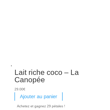
Lait riche coco – La
Canopée
29.00
€
Ajouter au panier
Achetez et gagnez 29 pétales !