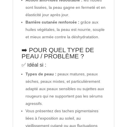
Action anti-rides redoutable :
les ridules
sont lissées, la peau gagne en fermeté et en
élasticité jour après jour.
Barrière cutanée renforcée :
grâce aux
huiles végétales, la peau est nourrie, souple
et mieux armée contre la déshydratation.
➡️ POUR QUEL TYPE DE
PEAU / PROBLÈME ?
✅ Idéal si :
Types de peau :
peaux matures, peaux
sèches, peaux mixtes, et particulièrement
adapté aux peaux sensibles ou sujettes aux
rougeurs qui ne supportent pas les sérums
agressifs.
Vous présentez des taches pigmentaires
liées à l'exposition au soleil, au
vieillissement cutané ou aux fluctuations