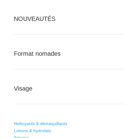
NOUVEAUTÉS
Format nomades
Visage
Nettoyants & démaquillants
Lotions & hydrolats
Sérums