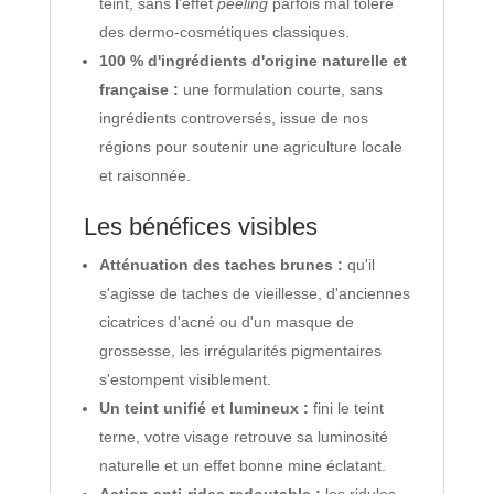
teint, sans l'effet
peeling
parfois mal toléré
des dermo-cosmétiques classiques.
100 % d'ingrédients d'origine naturelle et
française :
une formulation courte, sans
ingrédients controversés, issue de nos
régions pour soutenir une agriculture locale
et raisonnée.
Les bénéfices visibles
Atténuation des taches brunes :
qu'il
s'agisse de taches de vieillesse, d'anciennes
cicatrices d'acné ou d'un masque de
grossesse, les irrégularités pigmentaires
s'estompent visiblement.
Un teint unifié et lumineux :
fini le teint
terne, votre visage retrouve sa luminosité
naturelle et un effet bonne mine éclatant.