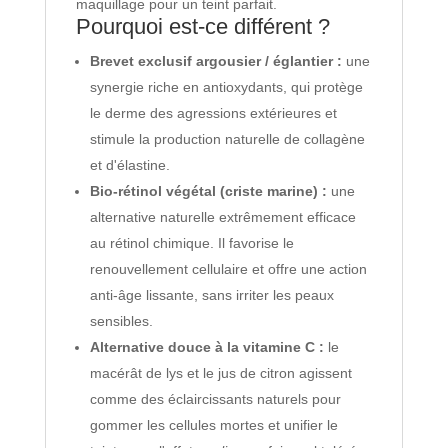
maquillage pour un teint parfait.
Pourquoi est-ce différent ?
Brevet exclusif argousier / églantier :
une
synergie riche en antioxydants, qui protège
le derme des agressions extérieures et
stimule la production naturelle de collagène
et d'élastine.
Bio-rétinol végétal (criste marine) :
une
alternative naturelle extrêmement efficace
au rétinol chimique. Il favorise le
renouvellement cellulaire et offre une action
anti-âge lissante, sans irriter les peaux
sensibles.
Alternative douce à la vitamine C :
le
macérât de lys et le jus de citron agissent
comme des éclaircissants naturels pour
gommer les cellules mortes et unifier le