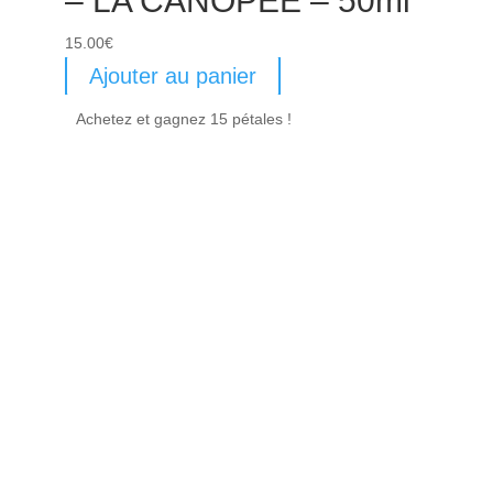
– LA CANOPÉE – 50ml
15.00
€
Ajouter au panier
Achetez et gagnez 15 pétales !