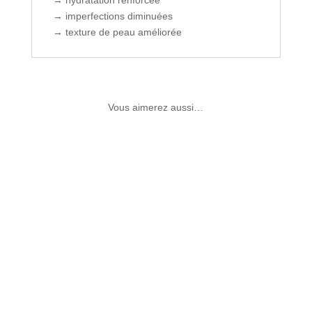
→ hydratation renforcée
→ imperfections diminuées
→ texture de peau améliorée
Vous aimerez aussi…