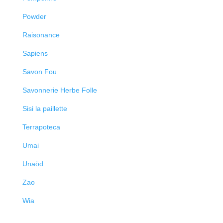
Powder
Raisonance
Sapiens
Savon Fou
Savonnerie Herbe Folle
Sisi la paillette
Terrapoteca
Umai
Unaöd
Zao
Wia