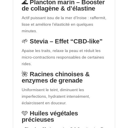
🌊
Plancton marin – Booster
de collagène & d’élastine
Actif puissant issu de la mer d’Iroise : raffermit,
lisse et améliore l’élasticité en quelques
minutes.
🌱
Stevia – Effet “CBD-like”
Apaise les traits, relaxe la peau et réduit les
micro-contractions responsables de certaines
rides.
🌺
Racines chinoises &
enzymes de grenade
Uniformisent le teint, diminuent les
imperfections, hydratent intensément,
éclaircissent en douceur.
🩵
Huiles végétales
précieuses