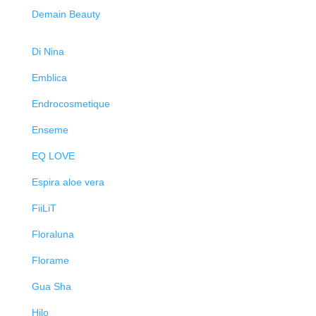
Demain Beauty
Di Nina
Emblica
Endrocosmetique
Enseme
EQ LOVE
Espira aloe vera
FiiLiT
Floraluna
Florame
Gua Sha
Hilo