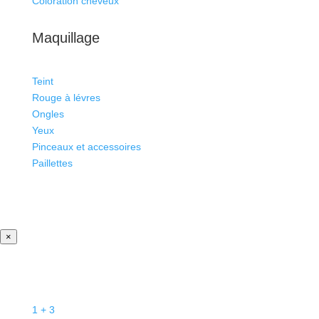
Coloration cheveux
Maquillage
Teint
Rouge à lévres
Ongles
Yeux
Pinceaux et accessoires
Paillettes
×
1 + 3