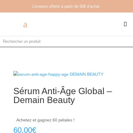
Livraison offerte à partir de
50€ d’achat

Sérum Anti-Âge Global –
Demain Beauty
Achetez et gagnez 60 pétales !
60.00
€