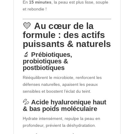
En
15 minutes
, la peau est plus lisse, souple
et rebondie !
💛
Au cœur de la
formule : des actifs
puissants & naturels
🔬
Prébiotiques,
probiotiques &
postbiotiques
Rééquilibrent le microbiote, renforcent les
défenses naturelles, apaisent les peaux
sensibles et boostent l’éclat du teint.
💦
Acide hyaluronique haut
& bas poids moléculaire
Hydrate intensément, repulpe la peau en
profondeur, prévient la déshydratation.