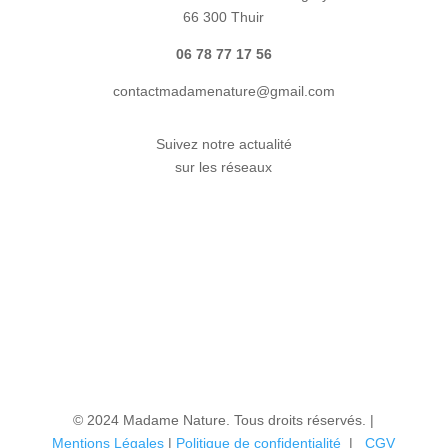
66 300 Thuir
06 78 77 17 56
contactmadamenature@gmail.com
Suivez notre actualité
sur les réseaux
© 2024 Madame Nature. Tous droits réservés. |
Mentions Légales
|
P
olitique de confidentialité
|
CGV