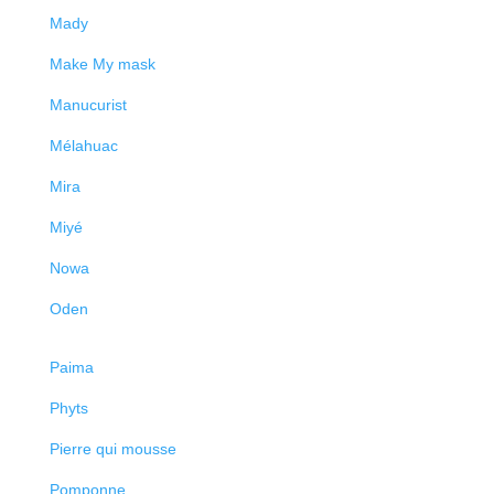
Mady
Make My mask
Manucurist
Mélahuac
Mira
Miyé
Nowa
Oden
Paima
Phyts
Pierre qui mousse
Pomponne