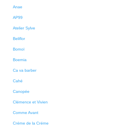
Anae
AP99
Atelier Sylve
Beliflor
Bomoï
Boemia
Ca va barber
Cahé
Canopée
Clémence et Vivien
Comme Avant
Créme de la Créme