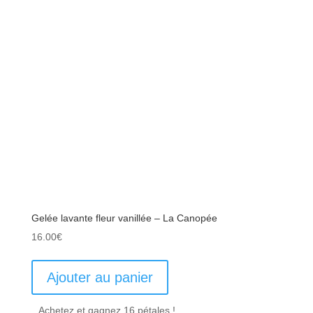
Gelée lavante fleur vanillée – La Canopée
16.00
€
Ajouter au panier
Achetez et gagnez 16 pétales !