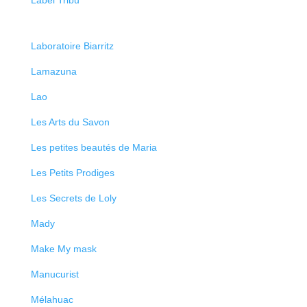
Label Tribu
Laboratoire Biarritz
Lamazuna
Lao
Les Arts du Savon
Les petites beautés de Maria
Les Petits Prodiges
Les Secrets de Loly
Mady
Make My mask
Manucurist
Mélahuac