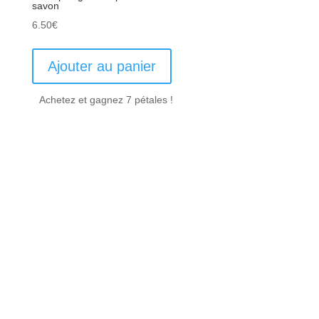
savon
6.50
€
Ajouter au panier
Achetez et gagnez 7 pétales !