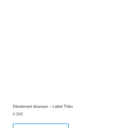
Déodorant douceur – Label Tribu
6.90
€