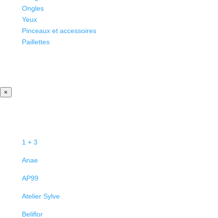
Ongles
Yeux
Pinceaux et accessoires
Paillettes
×
1 + 3
Anae
AP99
Atelier Sylve
Beliflor