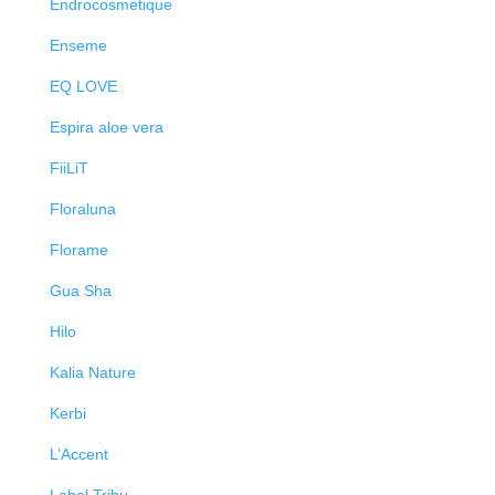
Endrocosmetique
Enseme
EQ LOVE
Espira aloe vera
FiiLiT
Floraluna
Florame
Gua Sha
Hilo
Kalia Nature
Kerbi
L’Accent