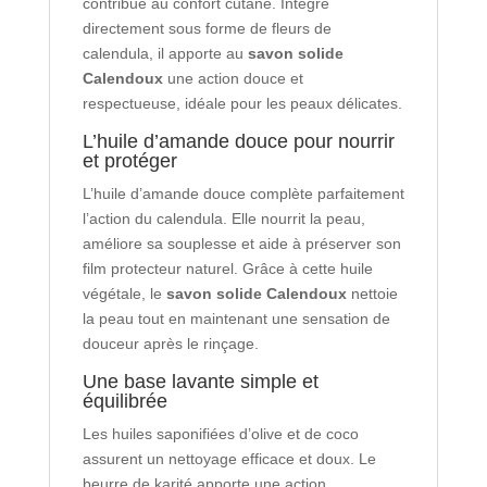
contribue au confort cutané. Intégré
directement sous forme de fleurs de
calendula, il apporte au
savon solide
Calendoux
une action douce et
respectueuse, idéale pour les peaux délicates.
L’huile d’amande douce pour nourrir
et protéger
L’huile d’amande douce complète parfaitement
l’action du calendula. Elle nourrit la peau,
améliore sa souplesse et aide à préserver son
film protecteur naturel. Grâce à cette huile
végétale, le
savon solide Calendoux
nettoie
la peau tout en maintenant une sensation de
douceur après le rinçage.
Une base lavante simple et
équilibrée
Les huiles saponifiées d’olive et de coco
assurent un nettoyage efficace et doux. Le
beurre de karité apporte une action