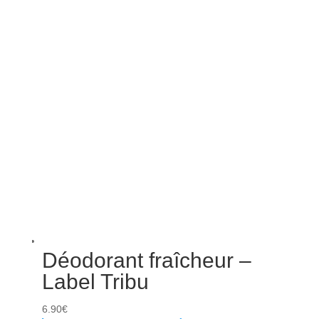
Déodorant fraîcheur –
Label Tribu
6.90
€