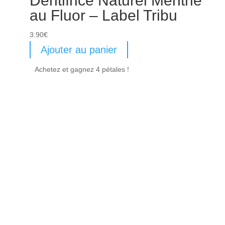
Dentifrice Naturel Menthe
au Fluor – Label Tribu
3.90
€
Ajouter au panier
Achetez et gagnez 4 pétales !