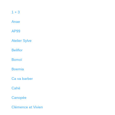
1 + 3
Anae
AP99
Atelier Sylve
Beliflor
Bomoï
Boemia
Ca va barber
Cahé
Canopée
Clémence et Vivien