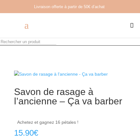
Livraison offerte à partir de
50€ d’achat

Savon de rasage à
l’ancienne – Ça va barber
Achetez et gagnez 16 pétales !
15.90
€