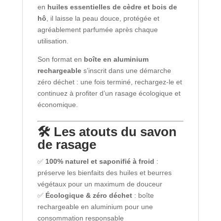
en
huiles essentielles de cèdre et bois de
hô
, il laisse la peau douce, protégée et
agréablement parfumée après chaque
utilisation.
Son format en
boîte en aluminium
rechargeable
s’inscrit dans une démarche
zéro déchet : une fois terminé, rechargez-le et
continuez à profiter d’un rasage écologique et
économique.
🛠️ Les atouts du savon
de rasage
✅
100% naturel et saponifié à froid
:
préserve les bienfaits des huiles et beurres
végétaux pour un maximum de douceur
✅
Écologique & zéro déchet
: boîte
rechargeable en aluminium pour une
consommation responsable