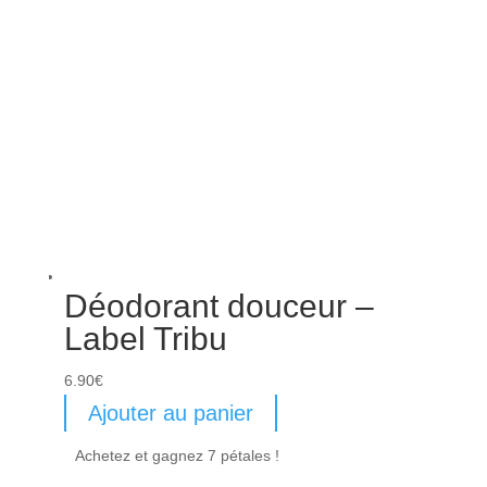
Déodorant douceur –
Label Tribu
6.90
€
Ajouter au panier
Achetez et gagnez 7 pétales !