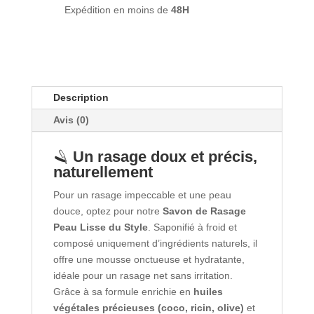
Ça
Expédition en moins de
48H
va
barber
Description
Avis (0)
🪒
Un rasage doux et précis,
naturellement
Pour un rasage impeccable et une peau
douce, optez pour notre
Savon de Rasage
Peau Lisse du Style
. Saponifié à froid et
composé uniquement d’ingrédients naturels, il
offre une mousse onctueuse et hydratante,
idéale pour un rasage net sans irritation.
Grâce à sa formule enrichie en
huiles
végétales précieuses (coco, ricin, olive)
et