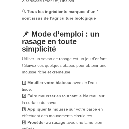
Zizanoides Root Oil
, Linalool.
🔍
Tous les ingrédients marqués d’un *
sont issus de l’agriculture biologique
📌 Mode d’emploi : un
rasage en toute
simplicité
Utiliser un savon de rasage est un jeu d’enfant
! Suivez ces quelques étapes pour obtenir une
mousse riche et crémeuse :
1️⃣
Mouiller votre blaireau
avec de l’eau
tiède.
2️⃣
Faire mousser
en tournant le blaireau sur
la surface du savon.
3️⃣
Appliquer la mousse
sur votre barbe en
effectuant des mouvements circulaires.
4️⃣
Procéder au rasage
avec une lame bien