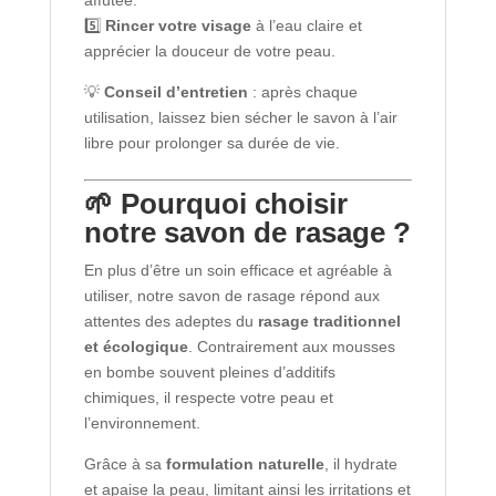
affûtée.
5️⃣
Rincer votre visage
à l’eau claire et
apprécier la douceur de votre peau.
💡
Conseil d’entretien
: après chaque
utilisation, laissez bien sécher le savon à l’air
libre pour prolonger sa durée de vie.
🌱 Pourquoi choisir
notre savon de rasage ?
En plus d’être un soin efficace et agréable à
utiliser, notre savon de rasage répond aux
attentes des adeptes du
rasage traditionnel
et écologique
. Contrairement aux mousses
en bombe souvent pleines d’additifs
chimiques, il respecte votre peau et
l’environnement.
Grâce à sa
formulation naturelle
, il hydrate
et apaise la peau, limitant ainsi les irritations et