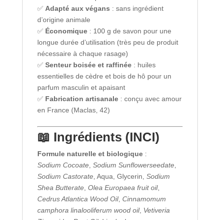
✅
Adapté aux végans
: sans ingrédient
d’origine animale
✅
Économique
: 100 g de savon pour une
longue durée d’utilisation (très peu de produit
nécessaire à chaque rasage)
✅
Senteur boisée et raffinée
: huiles
essentielles de cèdre et bois de hô pour un
parfum masculin et apaisant
✅
Fabrication artisanale
: conçu avec amour
en France (Maclas, 42)
📖 Ingrédients (INCI)
Formule naturelle et biologique
:
Sodium Cocoate
,
Sodium Sunflowerseedate
,
Sodium Castorate
, Aqua, Glycerin,
Sodium
Shea Butterate
,
Olea Europaea fruit oil
,
Cedrus Atlantica Wood Oil
,
Cinnamomum
camphora linalooliferum wood oil
,
Vetiveria