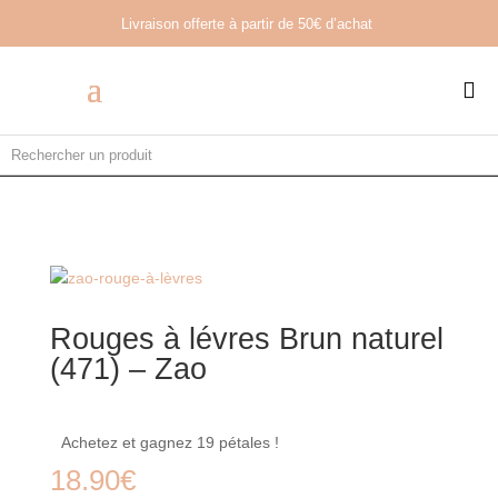
Livraison offerte à partir de
50€ d’achat

Rouges à lévres Brun naturel
(471) – Zao
Achetez et gagnez 19 pétales !
18.90
€