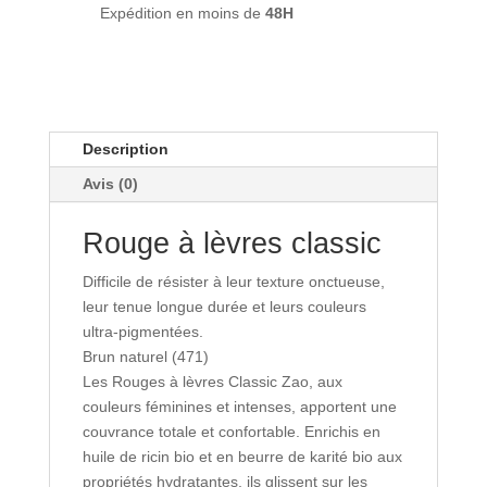
-
Expédition en moins de
48H
Zao
Description
Avis (0)
Rouge à lèvres classic
Difficile de résister à leur texture onctueuse,
leur tenue longue durée et leurs couleurs
ultra-pigmentées.
Brun naturel (471)
Les Rouges à lèvres Classic Zao, aux
couleurs féminines et intenses, apportent une
couvrance totale et confortable. Enrichis en
huile de ricin bio et en beurre de karité bio aux
propriétés hydratantes, ils glissent sur les