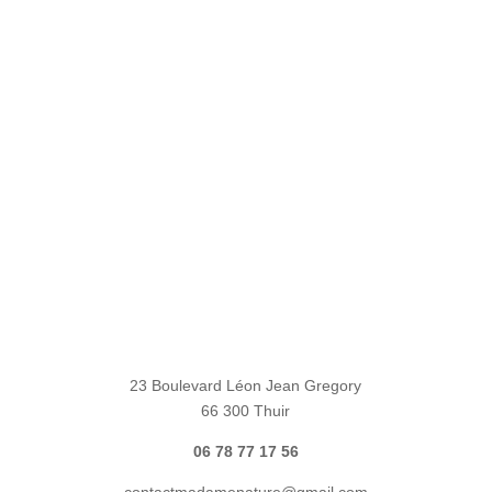
23 Boulevard Léon Jean Gregory
66 300 Thuir
06 78 77 17 56
contactmadamenature@gmail.com