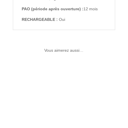
PAO (période après ouverture) :
12 mois
RECHARGEABLE :
Oui
Vous aimerez aussi…