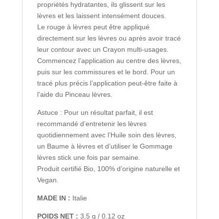
propriétés hydratantes, ils glissent sur les
lèvres et les laissent intensément douces.
Le rouge à lèvres peut être appliqué
directement sur les lèvres ou après avoir tracé
leur contour avec un Crayon multi-usages.
Commencez l’application au centre des lèvres,
puis sur les commissures et le bord. Pour un
tracé plus précis l’application peut-être faite à
l’aide du Pinceau lèvres.
Astuce : Pour un résultat parfait, il est
recommandé d’entretenir les lèvres
quotidiennement avec l’Huile soin des lèvres,
un Baume à lèvres et d’utiliser le Gommage
lèvres stick une fois par semaine.
Produit certifié Bio, 100% d’origine naturelle et
Vegan.
MADE IN :
Italie
POIDS NET :
3,5 g / 0.12 oz