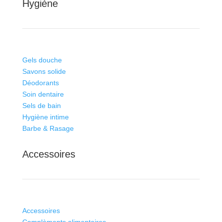
Hygiène
Gels douche
Savons solide
Déodorants
Soin dentaire
Sels de bain
Hygiène intime
Barbe & Rasage
Accessoires
Accessoires
Complèments alimentaires