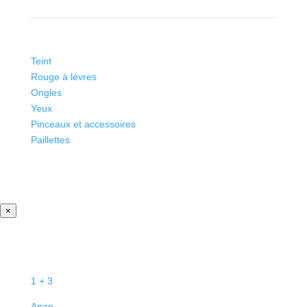
Teint
Rouge à lévres
Ongles
Yeux
Pinceaux et accessoires
Paillettes
×
1 + 3
Anae