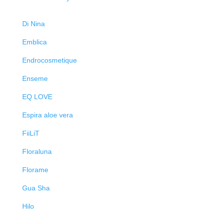
Di Nina
Emblica
Endrocosmetique
Enseme
EQ LOVE
Espira aloe vera
FiiLiT
Floraluna
Florame
Gua Sha
Hilo