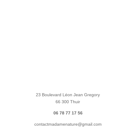
23 Boulevard Léon Jean Gregory
66 300 Thuir
06 78 77 17 56
contactmadamenature@gmail.com