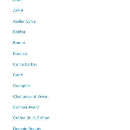
AP99
Atelier Sylve
Beliflor
Bomoï
Boemia
Ca va barber
Cahé
Canopée
Clémence et Vivien
Comme Avant
Créme de la Créme
Demain Beauty