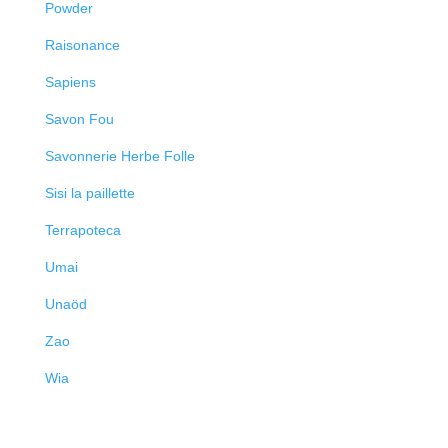
Powder
Raisonance
Sapiens
Savon Fou
Savonnerie Herbe Folle
Sisi la paillette
Terrapoteca
Umai
Unaöd
Zao
Wia