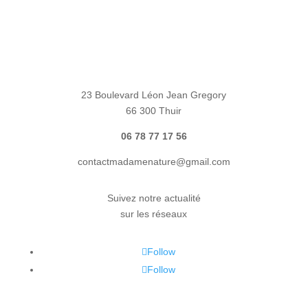
23 Boulevard Léon Jean Gregory
66 300 Thuir
06 78 77 17 56
contactmadamenature@gmail.com
Suivez notre actualité
sur les réseaux
Follow
Follow