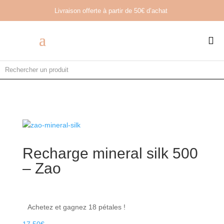
Livraison offerte à partir de
50€ d’achat

Recharge mineral silk 500
– Zao
Achetez et gagnez 18 pétales !