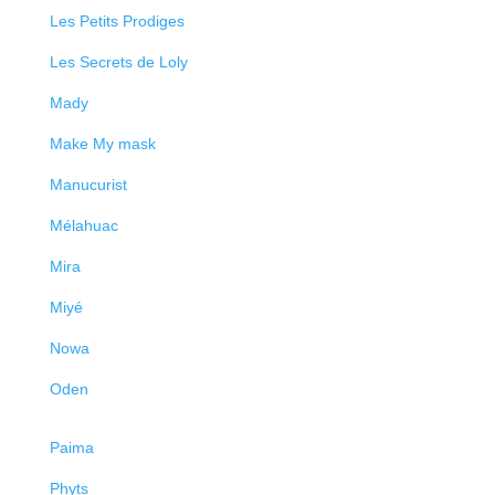
Les Petits Prodiges
Les Secrets de Loly
Mady
Make My mask
Manucurist
Mélahuac
Mira
Miyé
Nowa
Oden
Paima
Phyts