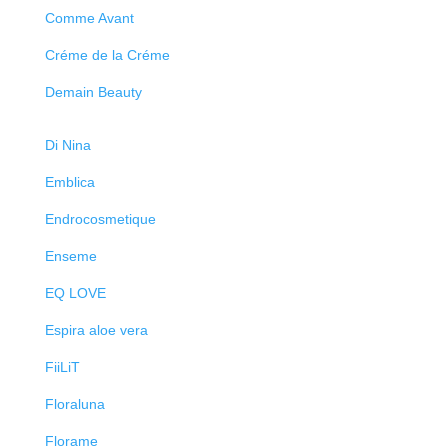
Comme Avant
Créme de la Créme
Demain Beauty
Di Nina
Emblica
Endrocosmetique
Enseme
EQ LOVE
Espira aloe vera
FiiLiT
Floraluna
Florame