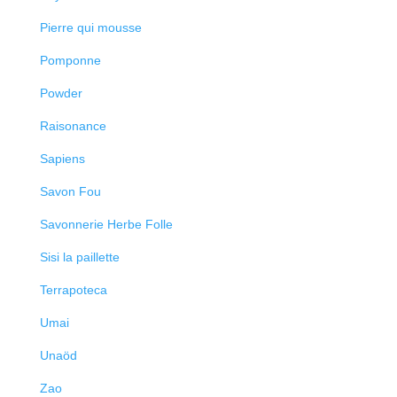
Pierre qui mousse
Pomponne
Powder
Raisonance
Sapiens
Savon Fou
Savonnerie Herbe Folle
Sisi la paillette
Terrapoteca
Umai
Unaöd
Zao