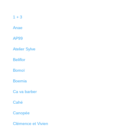
1 + 3
Anae
AP99
Atelier Sylve
Beliflor
Bomoï
Boemia
Ca va barber
Cahé
Canopée
Clémence et Vivien