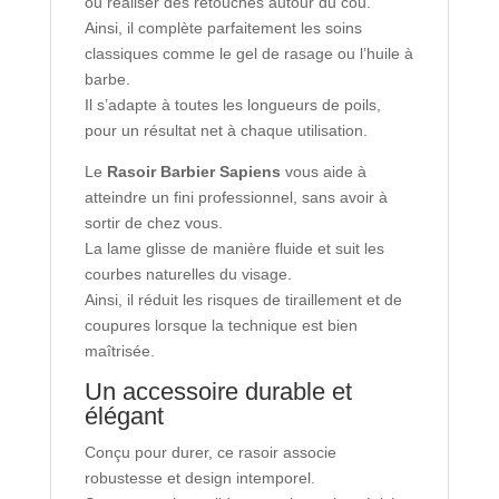
ou réaliser des retouches autour du cou.
Ainsi, il complète parfaitement les soins
classiques comme le gel de rasage ou l’huile à
barbe.
Il s’adapte à toutes les longueurs de poils,
pour un résultat net à chaque utilisation.
Le
Rasoir Barbier Sapiens
vous aide à
atteindre un fini professionnel, sans avoir à
sortir de chez vous.
La lame glisse de manière fluide et suit les
courbes naturelles du visage.
Ainsi, il réduit les risques de tiraillement et de
coupures lorsque la technique est bien
maîtrisée.
Un accessoire durable et
élégant
Conçu pour durer, ce rasoir associe
robustesse et design intemporel.