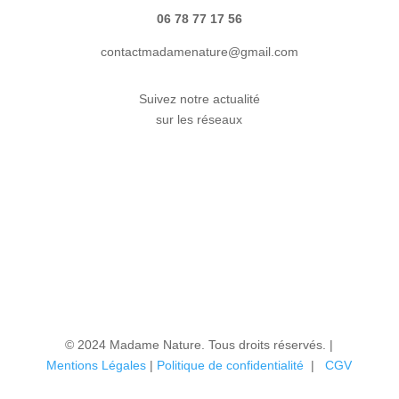
06 78 77 17 56
contactmadamenature@gmail.com
Suivez notre actualité
sur les réseaux
© 2024 Madame Nature. Tous droits réservés. |
Mentions Légales
|
P
olitique de confidentialité
|
CGV