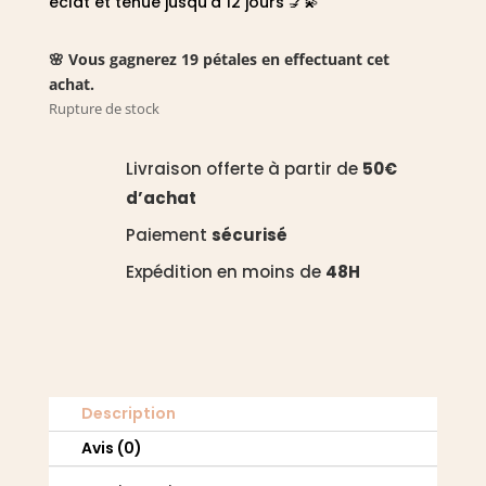
éclat et tenue jusqu’à 12 jours 💅💫
🌸 Vous gagnerez 19 pétales en effectuant cet
achat.
Rupture de stock
Livraison offerte à partir de
50€
d’achat
Paiement
sécurisé
Expédition en moins de
48H
Description
Avis (0)