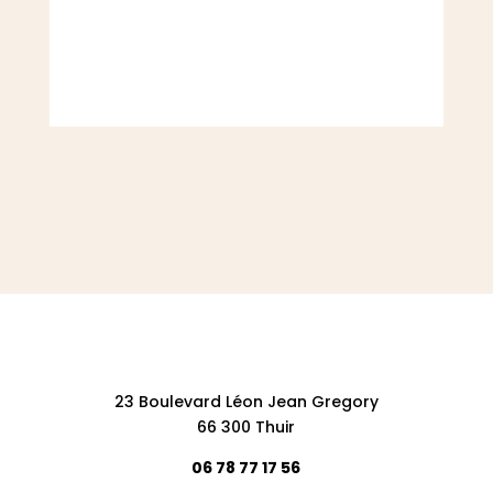
23 Boulevard Léon Jean Gregory
66 300 Thuir
06 78 77 17 56