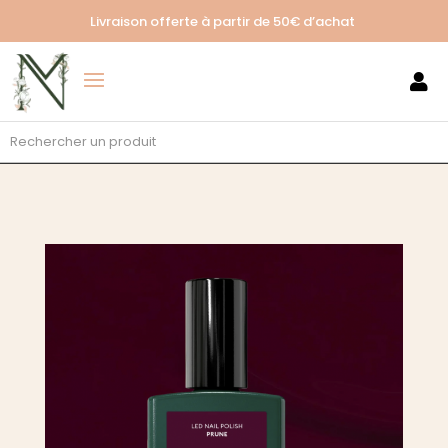
Livraison offerte à partir de
50€ d’achat
