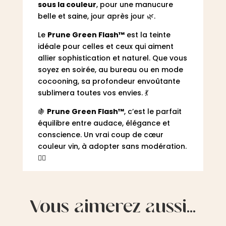
sous la couleur
, pour une manucure
belle et saine, jour après jour 🌿.
Le
Prune Green Flash™
est la teinte
idéale pour celles et ceux qui aiment
allier sophistication et naturel. Que vous
soyez en soirée, au bureau ou en mode
cocooning, sa profondeur envoûtante
sublimera toutes vos envies. 💃
🍇
Prune Green Flash™
, c’est le parfait
équilibre entre audace, élégance et
conscience. Un vrai coup de cœur
couleur vin, à adopter sans modération.
❤️‍🔥
Vous aimerez aussi…