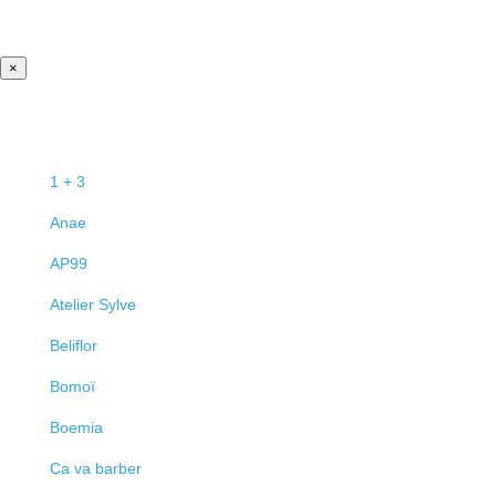
×
1 + 3
Anae
AP99
Atelier Sylve
Beliflor
Bomoï
Boemia
Ca va barber