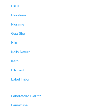
FiiLiT
Floraluna
Florame
Gua Sha
Hilo
Kalia Nature
Kerbi
L’Accent
Label Tribu
Laboratoire Biarritz
Lamazuna