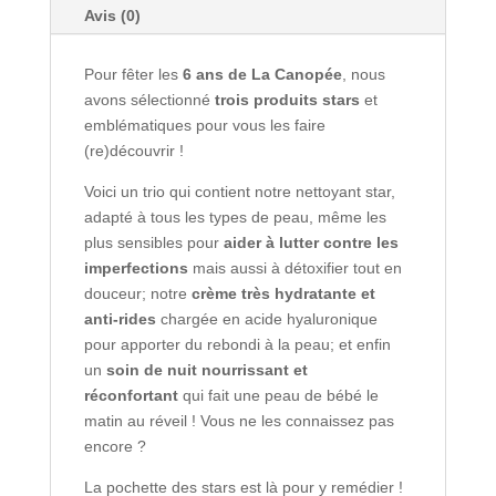
Avis (0)
Pour fêter les
6 ans de La Canopée
, nous
avons sélectionné
trois produits stars
et
emblématiques pour vous les faire
(re)découvrir !
Voici un trio qui contient notre nettoyant star,
adapté à tous les types de peau, même les
plus sensibles pour
aider à lutter contre les
imperfections
mais aussi à détoxifier tout en
douceur; notre
crème très hydratante et
anti-rides
chargée en acide hyaluronique
pour apporter du rebondi à la peau; et enfin
un
soin de nuit nourrissant et
réconfortant
qui fait une peau de bébé le
matin au réveil ! Vous ne les connaissez pas
encore ?
La pochette des stars est là pour y remédier !