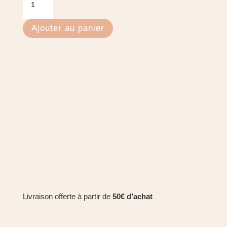
de
Masque
Ajouter au panier
Capillaire
Réparateur
-
Powder
Livraison offerte à partir de
50€ d’achat