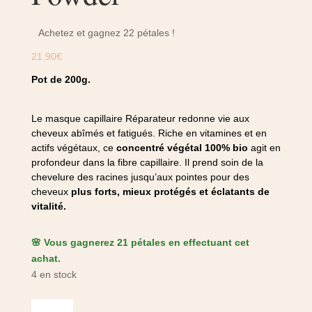
Achetez et gagnez 22 pétales !
21.90
€
Pot de 200g.
Le masque capillaire Réparateur redonne vie aux
cheveux abîmés et fatigués. Riche en vitamines et en
actifs végétaux, ce
concentré végétal 100% bio
agit en
profondeur dans la fibre capillaire. Il prend soin de la
chevelure des racines jusqu’aux pointes pour des
cheveux
plus forts, mieux protégés et éclatants de
vitalité.
🌸 Vous gagnerez 21 pétales en effectuant cet
achat.
4 en stock
quantité