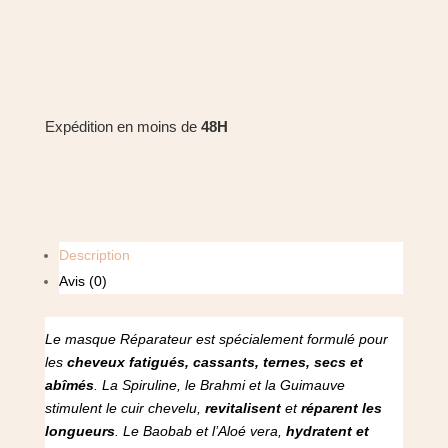
Expédition en moins de
48H
Description
Avis (0)
Le masque Réparateur est spécialement formulé pour
les
cheveux fatigués, cassants, ternes, secs et
abîmés
. La Spiruline, le Brahmi et la Guimauve
stimulent le cuir chevelu,
revitalisent
et
réparent les
longueurs
.
Le Baobab et l’Aloé vera,
hydratent et