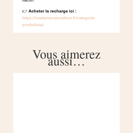
flacon.
👉
Acheter la recharge ici :
https://madamenaturethuir.fr/categorie-
produit/wia/
Vous aimerez
aussi…