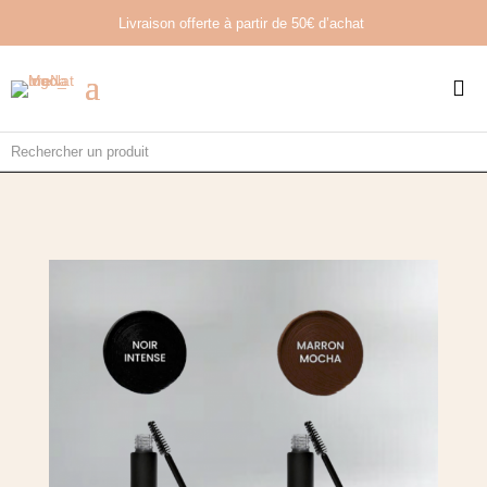
Livraison offerte à partir de
50€ d’achat
