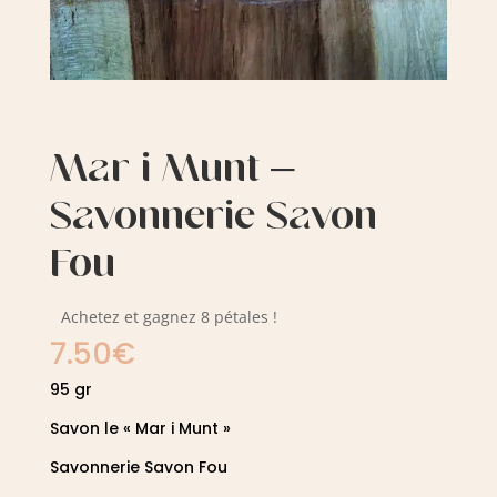
Mar i Munt –
Savonnerie Savon
Fou
Achetez et gagnez 8 pétales !
7.50
€
95 gr
Savon le « Mar i Munt »
Savonnerie Savon Fou