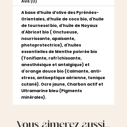
Avis (0)
A base d’huile d’olive des Pyrénées-
Orientales, d’huile de coco bio, d'huile
de tournesol bio, d'huile de Noyaux
d'Abricot bio ( Onctueuse,
nourrissante, apaisante,
photoprotectrice), d'huiles
essentielles de Menthe poivrèe bio
(Tonifiante, rafrîchissante,
anesthésique et antalgique) et
d'orange douce bio (Calmante, anti-
stress, antiseptique aérienne, tonique
cutané). Ocre jaune, Charbon actif et
Ultramarine bleu (Pigments
minérales).
Vous aimerez aussi…