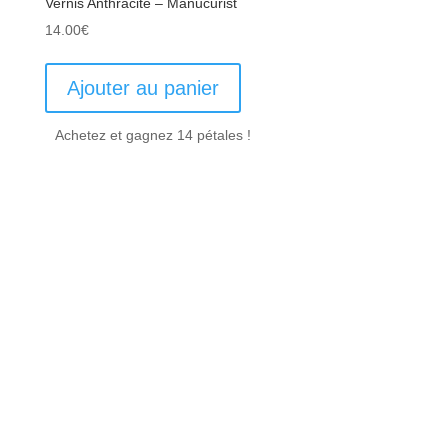
Vernis Anthracite – Manucurist
14.00
€
Ajouter au panier
Achetez et gagnez 14 pétales !