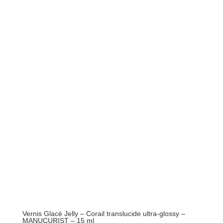
Vernis Glacé Jelly – Corail translucide ultra-glossy –
MANUCURIST – 15 ml