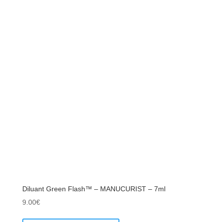
Diluant Green Flash™ – MANUCURIST – 7ml
9.00
€