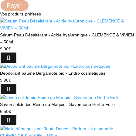
Payer
Vos produits préférés
Sérum Peau Désaltérant - Acide hyaluronique - CLÉMENCE & VIVIEN
– 50ml
9.90
€
Déodorant baume Bergamote bio - Endro cosmétiques
9.90
€
Savon solide bio Reine du Maquis - Savonnerie Herbe Folle
6.50
€