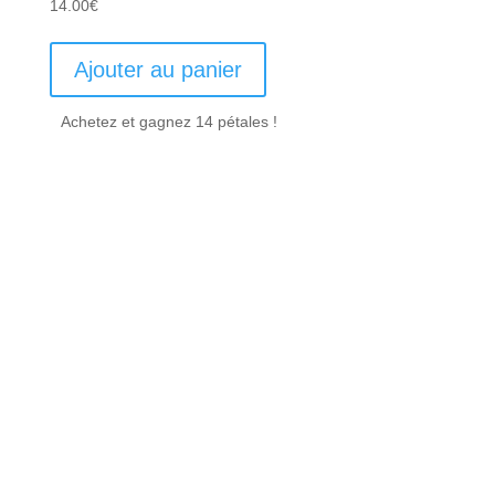
14.00
€
Ajouter au panier
Achetez et gagnez 14 pétales !