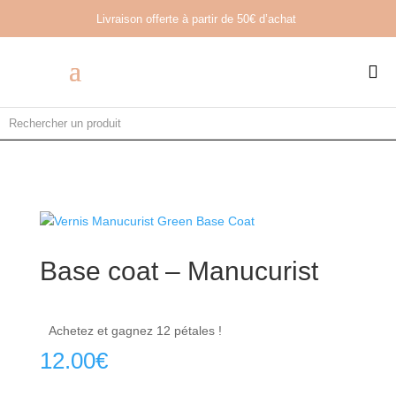
Livraison offerte à partir de
50€ d’achat

Base coat – Manucurist
Achetez et gagnez 12 pétales !
12.00
€