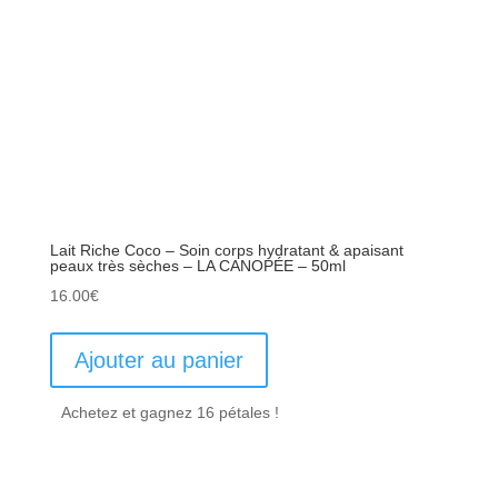
Lait Riche Coco – Soin corps hydratant & apaisant
peaux très sèches – LA CANOPÉE – 50ml
16.00
€
Ajouter au panier
Achetez et gagnez 16 pétales !