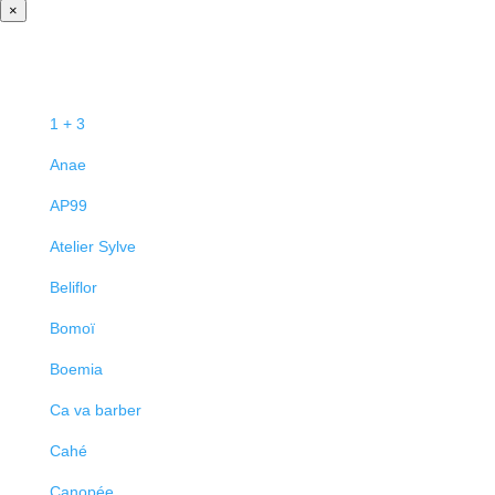
×
1 + 3
Anae
AP99
Atelier Sylve
Beliflor
Bomoï
Boemia
Ca va barber
Cahé
Canopée