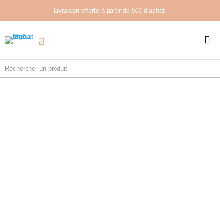
Livraison offerte à partir de
50€ d’achat
