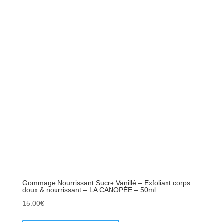
Gommage Nourrissant Sucre Vanillé – Exfoliant corps
doux & nourrissant – LA CANOPÉE – 50ml
15.00
€