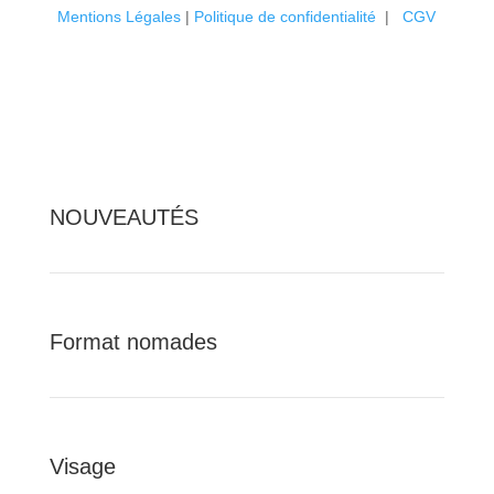
Mentions Légales
|
P
olitique de confidentialité
|
CGV
NOUVEAUTÉS
Format nomades
Visage