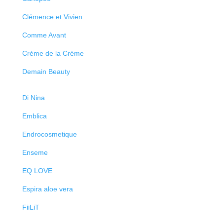
Clémence et Vivien
Comme Avant
Créme de la Créme
Demain Beauty
Di Nina
Emblica
Endrocosmetique
Enseme
EQ LOVE
Espira aloe vera
FiiLiT