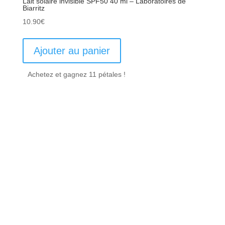
Lait solaire invisible SPF50 40 ml – Laboratoires de
Biarritz
10.90
€
Ajouter au panier
Achetez et gagnez 11 pétales !