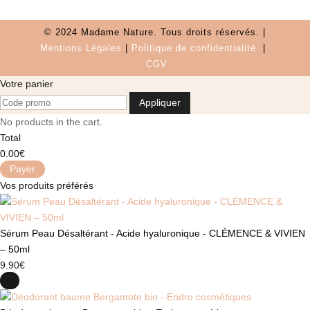
© 2024 Madame Nature. Tous droits réservés. |
Mentions Légales
|
P
olitique de confidentialité
|
CGV
Votre panier
Appliquer
No products in the cart.
Total
0.00
€
Payer
Vos produits préférés
Sérum Peau Désaltérant - Acide hyaluronique - CLÉMENCE & VIVIEN
– 50ml
9.90
€