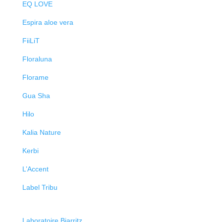
EQ LOVE
Espira aloe vera
FiiLiT
Floraluna
Florame
Gua Sha
Hilo
Kalia Nature
Kerbi
L’Accent
Label Tribu
Laboratoire Biarritz