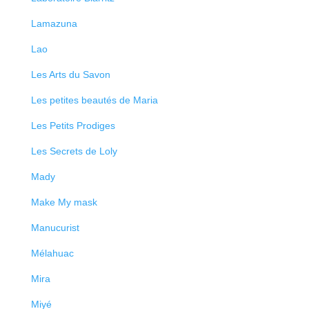
Lamazuna
Lao
Les Arts du Savon
Les petites beautés de Maria
Les Petits Prodiges
Les Secrets de Loly
Mady
Make My mask
Manucurist
Mélahuac
Mira
Miyé