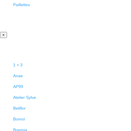
Paillettes
×
1 + 3
Anae
AP99
Atelier Sylve
Beliflor
Bomoï
Boemia