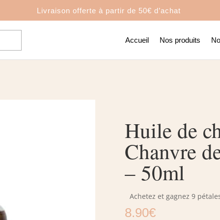
Livraison offerte à partir de
50€ d’achat
Accueil
Nos produits
No
Huile de c
Chanvre d
– 50ml
Achetez et gagnez 9 pétales
8.90
€