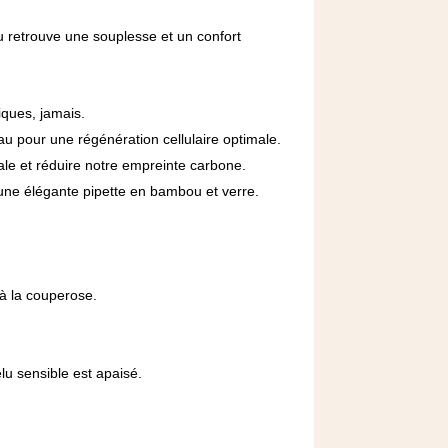
au retrouve une souplesse et un confort
iques, jamais.
eau pour une régénération cellulaire optimale.
cale et réduire notre empreinte carbone.
une élégante pipette en bambou et verre.
 à la couperose.
lu sensible est apaisé.