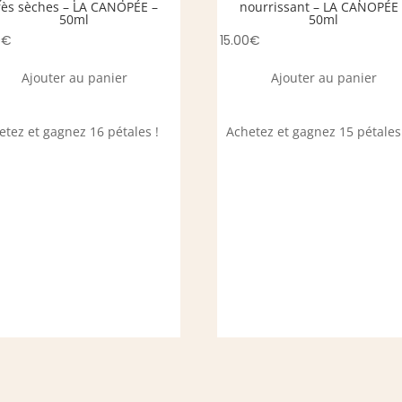
rès sèches – LA CANOPÉE –
nourrissant – LA CANOPÉE 
50ml
50ml
0
€
15.00
€
Ajouter au panier
Ajouter au panier
etez et gagnez 16 pétales !
Achetez et gagnez 15 pétales