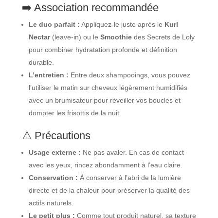
➡️ Association recommandée
Le duo parfait :
Appliquez-le juste après le
Kurl
Nectar
(leave-in) ou le
Smoothie
des Secrets de Loly
pour combiner hydratation profonde et définition
durable.
L’entretien :
Entre deux shampooings, vous pouvez
l’utiliser le matin sur cheveux légèrement humidifiés
avec un brumisateur pour réveiller vos boucles et
dompter les frisottis de la nuit.
⚠️ Précautions
Usage externe :
Ne pas avaler. En cas de contact
avec les yeux, rincez abondamment à l’eau claire.
Conservation :
À conserver à l’abri de la lumière
directe et de la chaleur pour préserver la qualité des
actifs naturels.
Le petit plus :
Comme tout produit naturel, sa texture