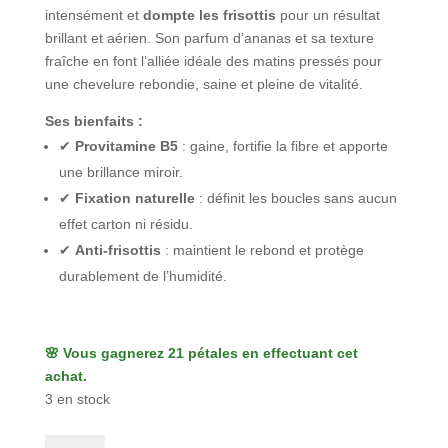
intensément et
dompte les frisottis
pour un résultat
brillant et aérien. Son parfum d’ananas et sa texture
fraîche en font l’alliée idéale des matins pressés pour
une chevelure rebondie, saine et pleine de vitalité.
Ses bienfaits :
✔
Provitamine B5
: gaine, fortifie la fibre et apporte
une brillance miroir.
✔
Fixation naturelle
: définit les boucles sans aucun
effet carton ni résidu.
✔
Anti-frisottis
: maintient le rebond et protège
durablement de l’humidité.
🌸 Vous gagnerez 21 pétales en effectuant cet
achat.
3 en stock
quantité