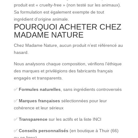
produit est « cruelty-free » (non testé sur les animaux).
Sa formulation est également exempte de tout
ingrédient d’origine animale.
POURQUOI ACHETER CHEZ
MADAME NATURE
Chez Madame Nature, aucun produit n’est référencé au
hasard.
Nous analysons chaque composition, vérifions l’éthique
des marques et privilégions des fabricants français
engagés et transparents.
✅
Formules naturelles
, sans ingrédients controversés
✅
Marques françaises
sélectionnées pour leur
cohérence et leur sérieux
✅
Transparence
sur les actifs et la liste INCI
✅
Conseils personnalisés
(en boutique à Thuir (66)
ou en ligne)