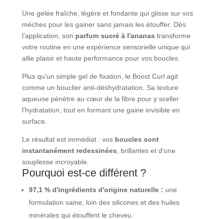
Une gelée fraîche, légère et fondante qui glisse sur vos
mèches pour les gainer sans jamais les étouffer. Dès
l'application, son
parfum sucré à l'ananas
transforme
votre routine en une expérience sensorielle unique qui
allie plaisir et haute performance pour vos boucles.
Plus qu'un simple gel de fixation, le Boost Curl agit
comme un bouclier anti-déshydratation. Sa texture
aqueuse pénètre au cœur de la fibre pour y sceller
l'hydratation, tout en formant une gaine invisible en
surface.
Le résultat est immédiat : vos
boucles sont
instantanément redessinées
, brillantes et d'une
souplesse incroyable.
Pourquoi est-ce différent ?
97,1 % d'ingrédients d'origine naturelle :
une
formulation saine, loin des silicones et des huiles
minérales qui étouffent le cheveu.