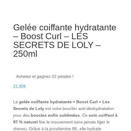
Gelée coiffante hydratante
– Boost Curl – LES
SECRETS DE LOLY –
250ml
Achetez et gagnez 22 pétales !
21.90
€
La
gelée coiffante hydratante « Boost Curl » Les
Secrets de Loly
est votre bouclier anti-déshydratation
pour des
boucles enfin sublimées
. Ce
soin coiffant à
97 % naturel
fixe le mouvement sans jamais figer le
cheveu. Grâce à la provitamine B5, elle hydrate