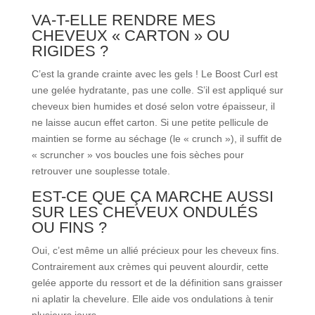
VA-T-ELLE RENDRE MES
CHEVEUX « CARTON » OU
RIGIDES ?
C’est la grande crainte avec les gels ! Le Boost Curl est
une gelée hydratante, pas une colle. S’il est appliqué sur
cheveux bien humides et dosé selon votre épaisseur, il
ne laisse aucun effet carton. Si une petite pellicule de
maintien se forme au séchage (le « crunch »), il suffit de
« scruncher » vos boucles une fois sèches pour
retrouver une souplesse totale.
EST-CE QUE ÇA MARCHE AUSSI
SUR LES CHEVEUX ONDULÉS
OU FINS ?
Oui, c’est même un allié précieux pour les cheveux fins.
Contrairement aux crèmes qui peuvent alourdir, cette
gelée apporte du ressort et de la définition sans graisser
ni aplatir la chevelure. Elle aide vos ondulations à tenir
plusieurs jours.