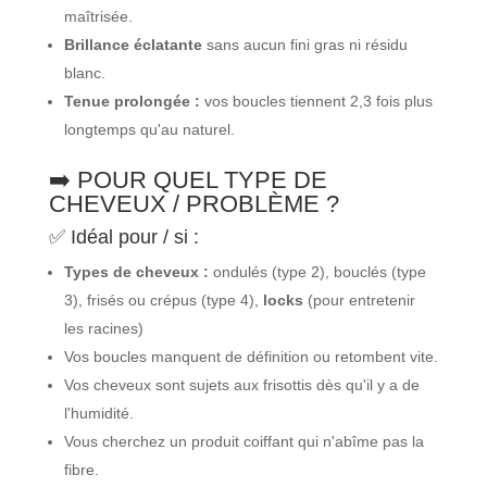
maîtrisée.
Brillance éclatante
sans aucun fini gras ni résidu
blanc.
Tenue prolongée :
vos boucles tiennent 2,3 fois plus
longtemps qu'au naturel.
➡️ POUR QUEL TYPE DE
CHEVEUX / PROBLÈME ?
✅ Idéal pour / si :
Types de cheveux :
ondulés (type 2), bouclés (type
3), frisés ou crépus (type 4),
locks
(pour entretenir
les racines)
Vos boucles manquent de définition ou retombent vite.
Vos cheveux sont sujets aux frisottis dès qu'il y a de
l'humidité.
Vous cherchez un produit coiffant qui n'abîme pas la
fibre.