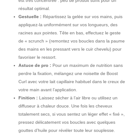
est très concentrée : peu de produit suffit pour un
résultat optimal.
Gestuelle :
Répartissez la gelée sur vos mains, puis
appliquez-la uniformément sur vos longueurs, des
racines aux pointes. Tête en bas, effectuez le geste
de « scrunch » (remontez vos boucles dans la paume
des mains en les pressant vers le cuir chevelu) pour
favoriser le ressort.
Astuce de pro :
Pour un maximum de nutrition sans
perdre la fixation, mélangez une noisette de Boost
Curl avec votre lait capillaire habituel dans le creux de
votre main avant l’application.
Finition :
Laissez sécher à l’air libre ou utilisez un
diffuseur à chaleur douce. Une fois les cheveux
totalement secs, si vous sentez un léger effet « fixé »,
pressez délicatement vos boucles avec quelques
gouttes d’huile pour révéler toute leur souplesse.