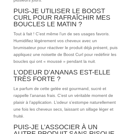
PUIS-JE UTILISER LE BOOST
CURL POUR RAFRAÎCHIR MES
BOUCLES LE MATIN ?
Tout à fait ! C’est même l’un de ses usages favoris.
Humidifiez légèrement vos cheveux avec un
brumisateur pour réactiver le produit déjà présent, puis
appliquez une noisette de Boost Curl pour redéfinir les
boucles qui ont « moussé » pendant la nuit.
L’ODEUR D’ANANAS EST-ELLE
TRÈS FORTE ?
Le parfum de cette gelée est gourmand, sucré et
rappelle l’ananas frais. C’est un véritable moment de
plaisir à l’application. L’odeur s’estompe naturellement
une fois les cheveux secs, laissant un sillage léger et
fruité.
PUIS-JE L’ASSOCIER À UN
AUTRE PRODUIT SANS RISQUE