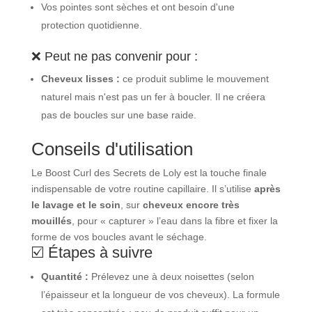
Vos pointes sont sèches et ont besoin d'une
protection quotidienne.
❌ Peut ne pas convenir pour :
Cheveux lisses :
ce produit sublime le mouvement
naturel mais n'est pas un fer à boucler. Il ne créera
pas de boucles sur une base raide.
Conseils d'utilisation
Le Boost Curl des Secrets de Loly est la touche finale
indispensable de votre routine capillaire. Il s’utilise
après
le lavage et le soin
, sur
cheveux encore très
mouillés
, pour « capturer » l’eau dans la fibre et fixer la
forme de vos boucles avant le séchage.
☑️ Étapes à suivre
Quantité :
Prélevez une à deux noisettes (selon
l’épaisseur et la longueur de vos cheveux). La formule