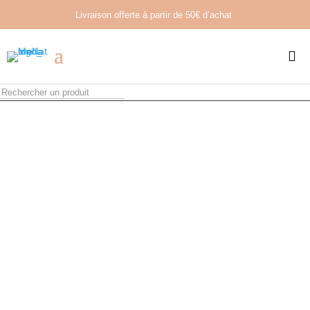
Livraison offerte à partir de
50€ d’achat
