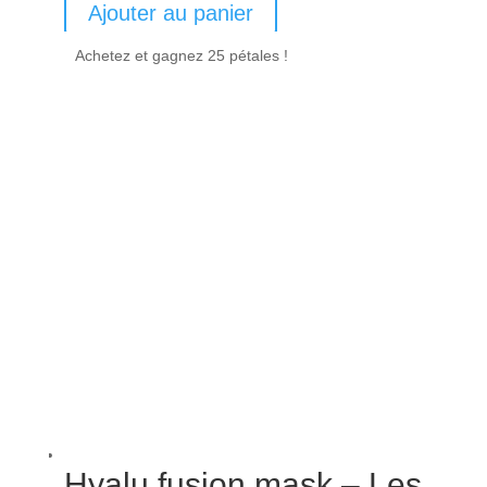
Ajouter au panier
Achetez et gagnez 25 pétales !
Hyalu fusion mask – Les