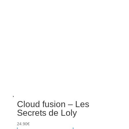
Cloud fusion – Les
Secrets de Loly
24.90
€