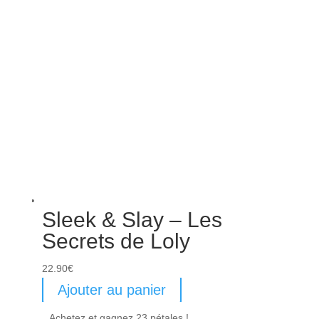
Sleek & Slay – Les
Secrets de Loly
22.90
€
Ajouter au panier
Achetez et gagnez 23 pétales !