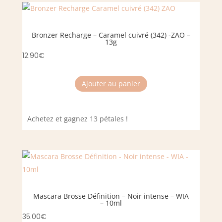
Bronzer Recharge – Caramel cuivré (342) -ZAO –
13g
12.90
€
Ajouter au panier
Achetez et gagnez 13 pétales !
Mascara Brosse Définition – Noir intense – WIA
– 10ml
35.00
€