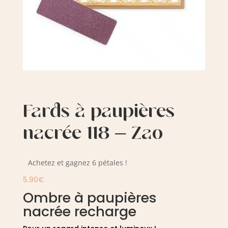
Fards à paupières
nacrée 118 – Zao
Achetez et gagnez 6 pétales !
5.90
€
Ombre à paupières
nacrée recharge