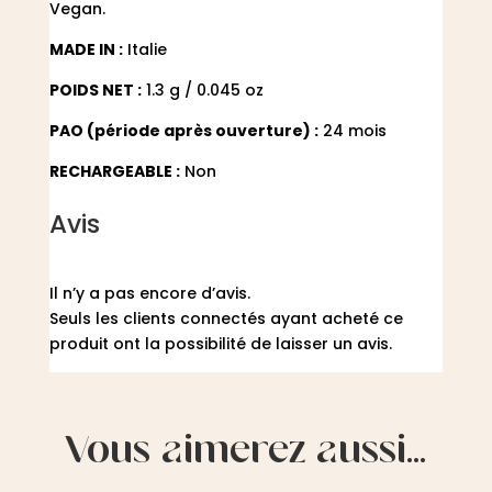
Vegan.
MADE IN :
Italie
POIDS NET :
1.3 g / 0.045 oz
PAO (période après ouverture) :
24 mois
RECHARGEABLE :
Non
Avis
Il n’y a pas encore d’avis.
Seuls les clients connectés ayant acheté ce
produit ont la possibilité de laisser un avis.
Vous aimerez aussi…