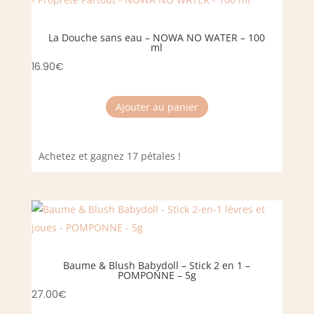
La Douche sans eau – NOWA NO WATER – 100
ml
16.90
€
Ajouter au panier
Achetez et gagnez 17 pétales !
Baume & Blush Babydoll – Stick 2 en 1 –
POMPONNE – 5g
27.00
€