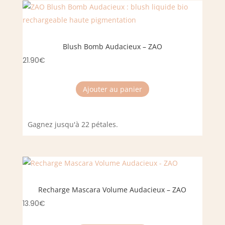
Blush Bomb Audacieux – ZAO
21.90
€
Ajouter au panier
Gagnez jusqu'à 22 pétales.
Recharge Mascara Volume Audacieux – ZAO
13.90
€