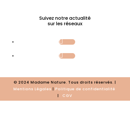
Suivez notre actualité
sur les réseaux
Follow
Follow
© 2024 Madame Nature. Tous droits réservés. |
Mentions Légales
|
P
olitique de confidentialité
|
CGV