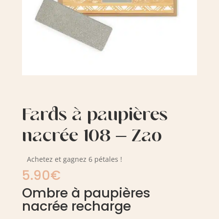
Fards à paupières
nacrée 108 – Zao
Achetez et gagnez 6 pétales !
5.90
€
Ombre à paupières
nacrée recharge