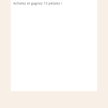
Achetez et gagnez 13 pétales !
Achet