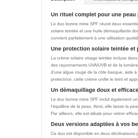
Un rituel complet pour une peau
Le duo bonne mine SPF réunit deux essentiel
solaire teintée et une huile démaquillante douc
convient parfaitement à une utilisation quoti
Une protection solaire teintée et 
La crème solaire visage teintée incluse dan
des rayonnements UVA/UVB et de la lumière 
d’une algue rouge de la côte basque, aide à 
protectrice, cette crème unifie le teint et ap
Un démaquillage doux et efficac
Le duo bonne mine SPF inclut également une 
l’équilibre de la peau. Ainsi, elle laisse la
Par ailleurs, elle est idéale pour retirer eff
Deux versions adaptées à vos b
Ce duo est disponible en deux déclinaisons p