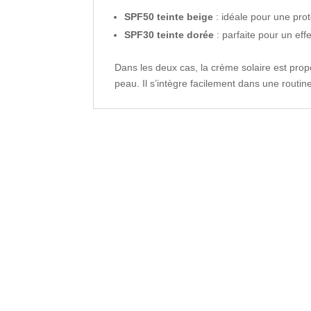
SPF50 teinte beige
: idéale pour une prot
SPF30 teinte dorée
: parfaite pour un eff
Dans les deux cas, la crème solaire est prop
peau. Il s’intègre facilement dans une routine