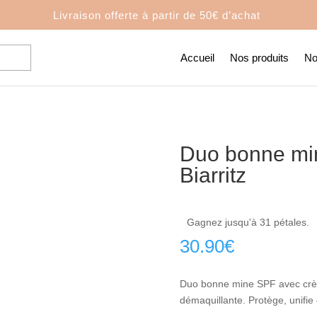
Livraison offerte à partir de
50€ d’achat
Accueil
Nos produits
No
Duo bonne min
Biarritz
Gagnez jusqu'à 31 pétales.
30.90
€
Duo bonne mine SPF avec crèm
démaquillante. Protège, unifie