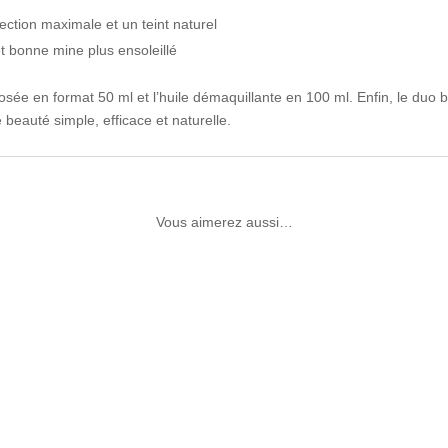
ection maximale et un teint naturel
et bonne mine plus ensoleillé
osée en format 50 ml et l’huile démaquillante en 100 ml. Enfin, le duo
 beauté simple, efficace et naturelle.
Vous aimerez aussi…