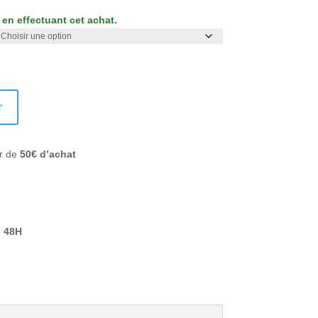
en effectuant cet achat.
r
ir de
50€ d’achat
e
48H