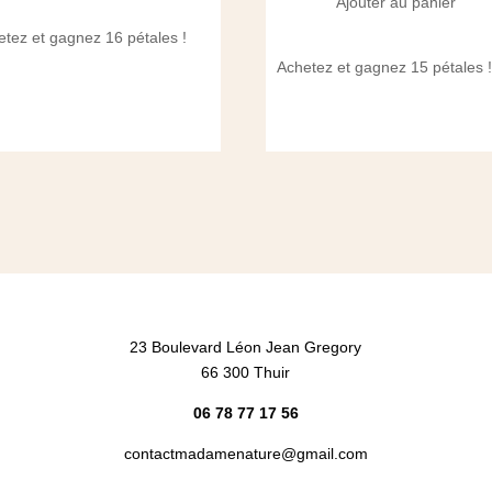
Ajouter au panier
etez et gagnez 16 pétales !
Achetez et gagnez 15 pétales 
23 Boulevard Léon Jean Gregory
66 300 Thuir
06 78 77 17 56
contactmadamenature@gmail.com