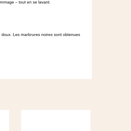
ommage – tout en se lavant.
age doux. Les marbrures noires sont obtenues