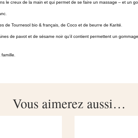
ns le creux de la main et qui permet de se faire un massage – et un g
anc.
s de Tournesol bio & français, de Coco et de beurre de Karité.
 graines de pavot et de sésame noir qu’il contient permettent un gomm
 famille.
Vous aimerez aussi…