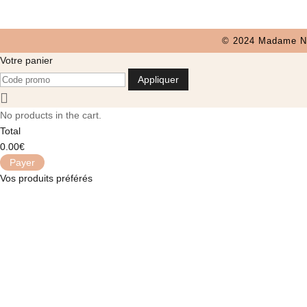
© 2024 Madame Nat
Votre panier
Appliquer
No products in the cart.
Total
0.00
€
Payer
Vos produits préférés