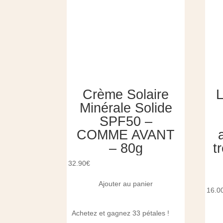
Crème Solaire
L
Minérale Solide
SPF50 –
COMME AVANT
– 80g
t
32.90
€
Ajouter au panier
16.0
Achetez et gagnez 33 pétales !