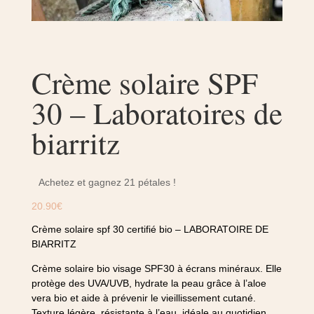
Crème solaire SPF
30 – Laboratoires de
biarritz
Achetez et gagnez 21 pétales !
20.90
€
Crème solaire spf 30 certifié bio – LABORATOIRE DE
BIARRITZ
Crème solaire bio visage SPF30 à écrans minéraux. Elle
protège des UVA/UVB, hydrate la peau grâce à l’aloe
vera bio et aide à prévenir le vieillissement cutané.
Texture légère, résistante à l’eau, idéale au quotidien.