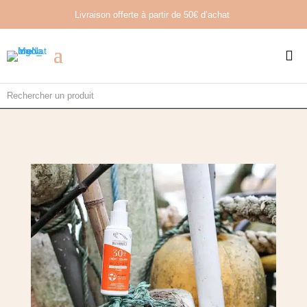
Livraison offerte à partir de
50€ d’achat
