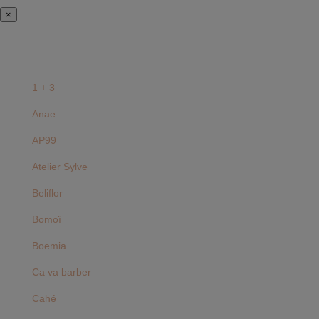
×
1 + 3
Anae
AP99
Atelier Sylve
Beliflor
Bomoï
Boemia
Ca va barber
Cahé