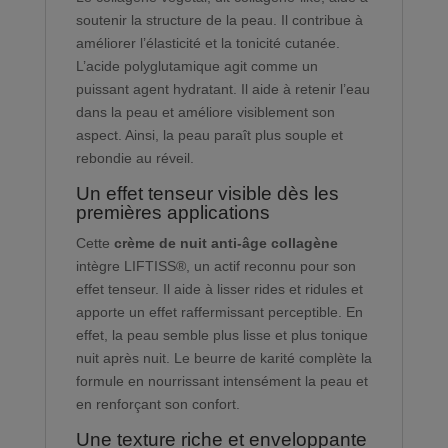
soutenir la structure de la peau. Il contribue à
améliorer l’élasticité et la tonicité cutanée.
L’acide polyglutamique agit comme un
puissant agent hydratant. Il aide à retenir l’eau
dans la peau et améliore visiblement son
aspect. Ainsi, la peau paraît plus souple et
rebondie au réveil.
Un effet tenseur visible dès les
premières applications
Cette
crème de nuit anti-âge collagène
intègre LIFTISS®, un actif reconnu pour son
effet tenseur. Il aide à lisser rides et ridules et
apporte un effet raffermissant perceptible. En
effet, la peau semble plus lisse et plus tonique
nuit après nuit. Le beurre de karité complète la
formule en nourrissant intensément la peau et
en renforçant son confort.
Une texture riche et enveloppante