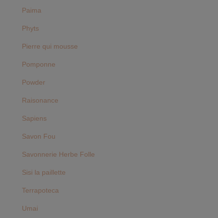
Paima
Phyts
Pierre qui mousse
Pomponne
Powder
Raisonance
Sapiens
Savon Fou
Savonnerie Herbe Folle
Sisi la paillette
Terrapoteca
Umai