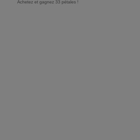
Achetez et gagnez 33 pétales !
Achet