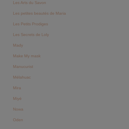
Les Arts du Savon
Les petites beautés de Maria
Les Petits Prodiges
Les Secrets de Loly
Mady
Make My mask
Manucurist
Mélahuac
Mira
Miyé
Nowa
Oden