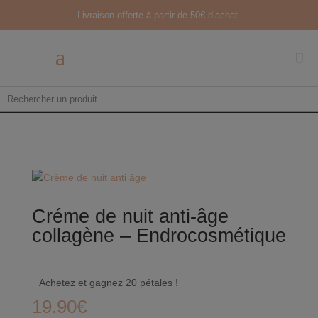
Livraison offerte à partir de
50€ d’achat

Créme de nuit anti-âge
collagène – Endrocosmétique
Achetez et gagnez 20 pétales !
19.90
€