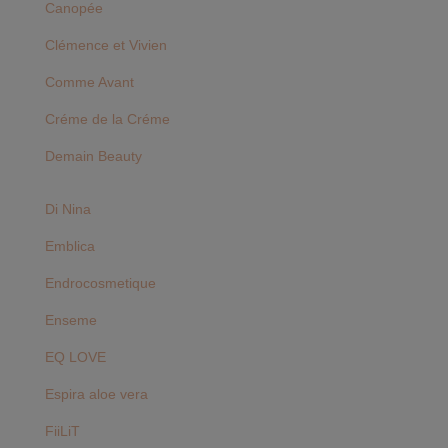
Canopée
Clémence et Vivien
Comme Avant
Créme de la Créme
Demain Beauty
Di Nina
Emblica
Endrocosmetique
Enseme
EQ LOVE
Espira aloe vera
FiiLiT