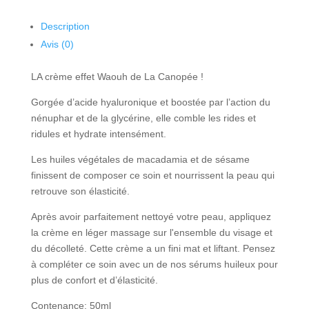
Description
Avis (0)
LA crème effet Waouh de La Canopée !
Gorgée d’acide hyaluronique et boostée par l’action du
nénuphar et de la glycérine, elle comble les rides et
ridules et hydrate intensément.
Les huiles végétales de macadamia et de sésame
finissent de composer ce soin et nourrissent la peau qui
retrouve son élasticité.
Après avoir parfaitement nettoyé votre peau, appliquez
la crème en léger massage sur l'ensemble du visage et
du décolleté. Cette crème a un fini mat et liftant. Pensez
à compléter ce soin avec un de nos sérums huileux pour
plus de confort et d’élasticité.
Contenance: 50ml