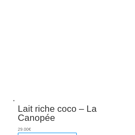
Lait riche coco – La
Canopée
29.00
€