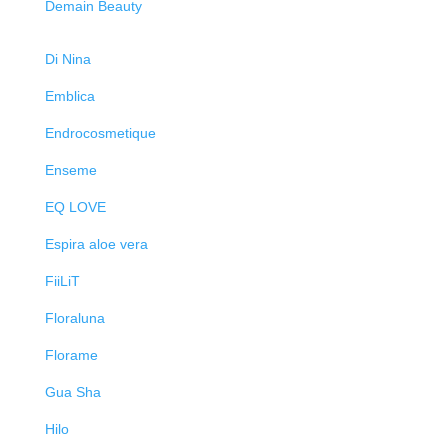
Demain Beauty
Di Nina
Emblica
Endrocosmetique
Enseme
EQ LOVE
Espira aloe vera
FiiLiT
Floraluna
Florame
Gua Sha
Hilo