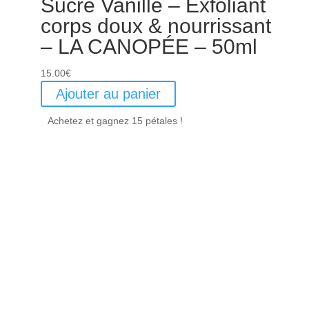
Sucre Vanillé – Exfoliant
corps doux & nourrissant
– LA CANOPÉE – 50ml
15.00
€
Ajouter au panier
Achetez et gagnez 15 pétales !