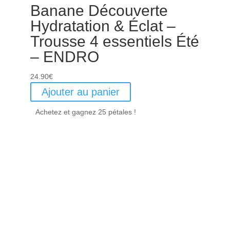
Banane Découverte
Hydratation & Éclat –
Trousse 4 essentiels Été
– ENDRO
24.90
€
Ajouter au panier
Achetez et gagnez 25 pétales !