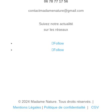
06 78 77 17 56
contactmadamenature@gmail.com
Suivez notre actualité
sur les réseaux
Follow
Follow
© 2024 Madame Nature. Tous droits réservés. |
Mentions Légales
|
P
olitique de confidentialité
|
CGV