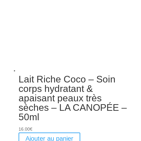
Lait Riche Coco – Soin
corps hydratant &
apaisant peaux très
sèches – LA CANOPÉE –
50ml
16.00
€
Ajouter au panier