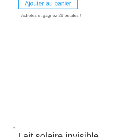
Ajouter au panier
Achetez et gagnez 29 pétales !
Lait solaire invisible