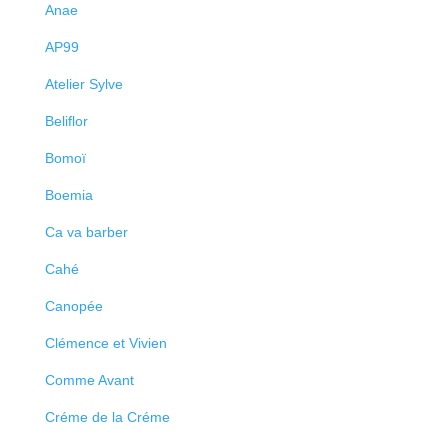
Anae
AP99
Atelier Sylve
Beliflor
Bomoï
Boemia
Ca va barber
Cahé
Canopée
Clémence et Vivien
Comme Avant
Créme de la Créme