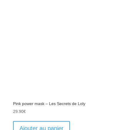
Pink power mask – Les Secrets de Loly
29.90
€
Ajouter au panier