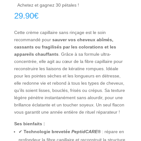
Achetez et gagnez 30 pétales !
29.90
€
Cette crème capillaire sans rinçage est le soin
recommandé pour
sauver vos cheveux abîmés,
cassants ou fragilisés par les colorations et les
appareils chauffants
. Grâce à sa formule ultra-
concentrée, elle agit au cœur de la fibre capillaire pour
reconstruire les liaisons de kératine rompues. Idéale
pour les pointes sèches et les longueurs en détresse,
elle redonne vie et rebond à tous les types de cheveux,
qu’ils soient lisses, bouclés, frisés ou crépus. Sa texture
légère pénètre instantanément sans alourdir, pour une
brillance éclatante et un toucher soyeux. Un seul flacon
vous garantit une année entière de rituel réparateur !
Ses bienfaits :
✔
Technologie brevetée
PeptidCARE®
: répare en
profondeur la fibre capillaire et reconstruit la structure