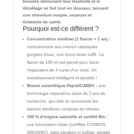
boucles retrouvent leur élasticité et le
démêlage se fait tout en douceur, laissant
une chevelure souple, soyeuse et
éclatante de santé.
Pourquoi est-ce différent ?
Concentration extrême (1 flacon = 1 an) :
contrairement aux crèmes classiques
gorgées d'eau, une micro-dose suffit. Ce
flacon de 100 ml est pensé pour durer
l'équivalent de 3 cures d'un mois. Un
investissement intelligent et durable !
Brevet scientifique
PeptidCARE®
:
une
technologie réparatrice issue de 2 ans de
recherche, qui cible et reconnecte les
liaisons disulfures rompues du cheveu.
100 % d'origine naturelle et certifié Bio :
une formulation
clean
(certifiée COSMOS
ORGANIC), sans paraben ni sulfate, gorgée