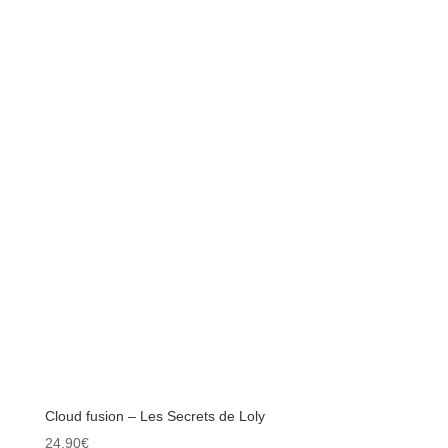
Cloud fusion – Les Secrets de Loly
24.90
€