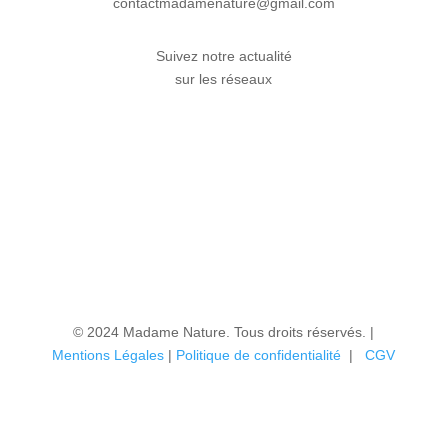
contactmadamenature@gmail.com
Suivez notre actualité
sur les réseaux
© 2024 Madame Nature. Tous droits réservés. |
Mentions Légales
|
P
olitique de confidentialité
|
CGV