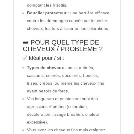
domptant les frisottis.
Bouclier protecteur :
une barrière efficace
contre les dommages causés par le sèche-
cheveux, les fers à lisser ou les colorations.
➡️ POUR QUEL TYPE DE
CHEVEUX / PROBLÈME ?
✅ Idéal pour / si :
Types de cheveux :
secs, abîmés,
cassants, colorés, décolorés, bouclés,
frisés, crépus, ou même les cheveux fins
ayant besoin de force.
Vos longueurs et pointes ont subi des
agressions répétées (coloration,
décoloration, lissage brésilien, chaleur
excessive).
Vous avez les cheveux fins mais craignez