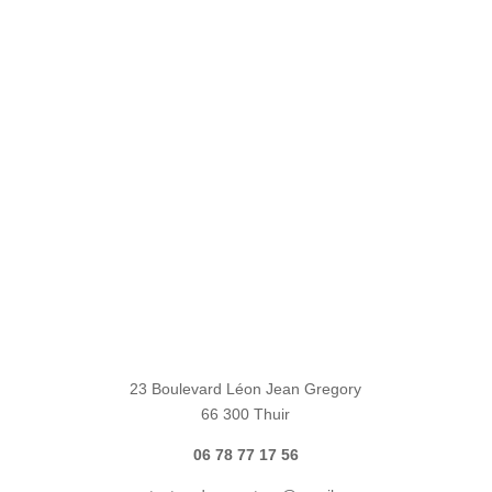
23 Boulevard Léon Jean Gregory
66 300 Thuir
06 78 77 17 56