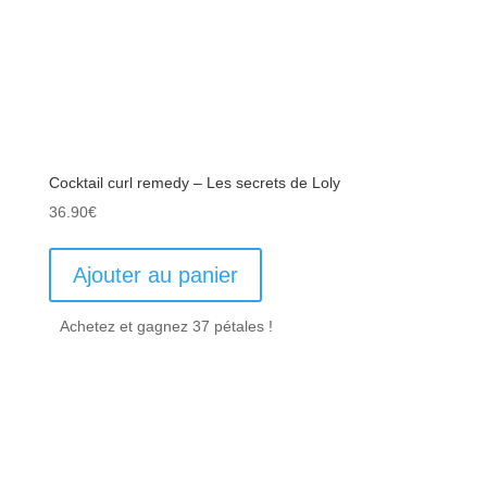
Cocktail curl remedy – Les secrets de Loly
36.90
€
Ajouter au panier
Achetez et gagnez 37 pétales !