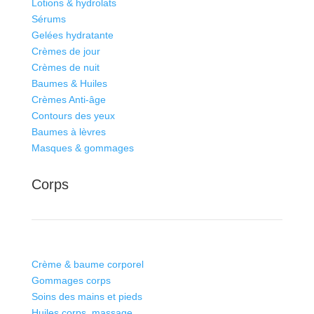
Lotions & hydrolats
Sérums
Gelées hydratante
Crèmes de jour
Crèmes de nuit
Baumes & Huiles
Crèmes Anti-âge
Contours des yeux
Baumes à lèvres
Masques & gommages
Corps
Crème & baume corporel
Gommages corps
Soins des mains et pieds
Huiles corps, massage