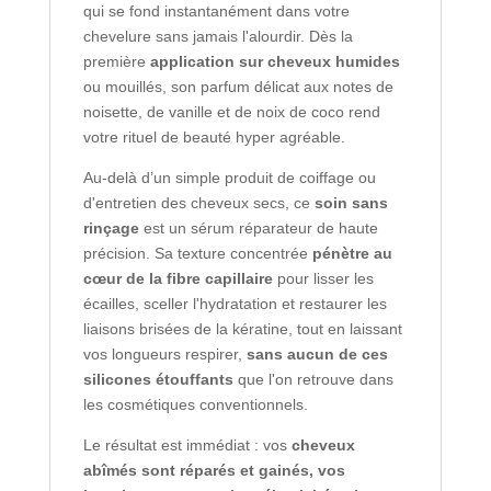
qui se fond instantanément dans votre
chevelure sans jamais l'alourdir. Dès la
première
application sur cheveux humides
ou mouillés, son parfum délicat aux notes de
noisette, de vanille et de noix de coco rend
votre rituel de beauté hyper agréable.
Au-delà d’un simple produit de coiffage ou
d'entretien des cheveux secs, ce
soin sans
rinçage
est un sérum réparateur de haute
précision. Sa texture concentrée
pénètre au
cœur de la fibre capillaire
pour lisser les
écailles, sceller l'hydratation et restaurer les
liaisons brisées de la kératine, tout en laissant
vos longueurs respirer,
sans aucun de ces
silicones étouffants
que l'on retrouve dans
les cosmétiques conventionnels.
Le résultat est immédiat : vos
cheveux
abîmés sont réparés et gainés
, vos