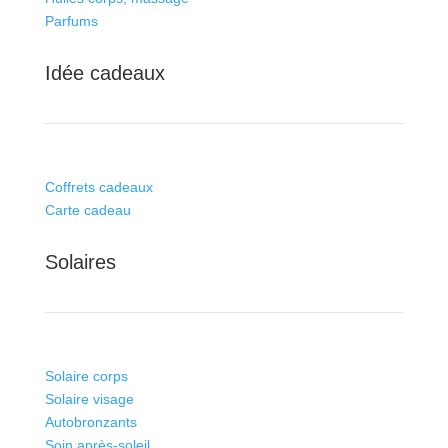
Parfums
Idée cadeaux
Coffrets cadeaux
Carte cadeau
Solaires
Solaire corps
Solaire visage
Autobronzants
Soin après-soleil