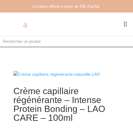
Livraison offerte à partir de
50€ d’achat

Crème capillaire
régénérante – Intense
Protein Bonding – LAO
CARE – 100ml